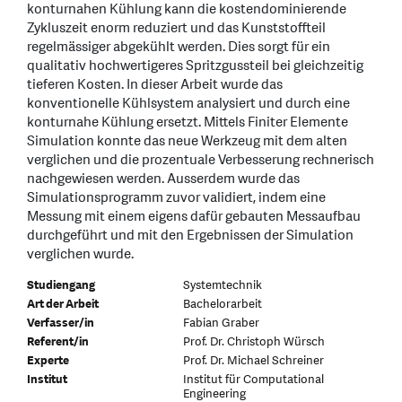
konturnahen Kühlung kann die kostendominierende
Zykluszeit enorm reduziert und das Kunststoffteil
regelmässiger abgekühlt werden. Dies sorgt für ein
qualitativ hochwertigeres Spritzgussteil bei gleichzeitig
tieferen Kosten. In dieser Arbeit wurde das
konventionelle Kühlsystem analysiert und durch eine
konturnahe Kühlung ersetzt. Mittels Finiter Elemente
Simulation konnte das neue Werkzeug mit dem alten
verglichen und die prozentuale Verbesserung rechnerisch
nachgewiesen werden. Ausserdem wurde das
Simulationsprogramm zuvor validiert, indem eine
Messung mit einem eigens dafür gebauten Messaufbau
durchgeführt und mit den Ergebnissen der Simulation
verglichen wurde.
Studiengang
Systemtechnik
Art der Arbeit
Bachelorarbeit
Verfasser/in
Fabian Graber
Referent/in
Prof. Dr. Christoph Würsch
Experte
Prof. Dr. Michael Schreiner
Institut
Institut für Computational
Engineering