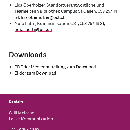
Lisa Oberholzer, Standortverantwortliche und
Teamleiterin Bibliothek Campus St.Gallen, 058 257 14
54,
lisa.oberholzer
@
ost.ch
Nora Lüthi, Kommunikation OST, 058 257 13 31,
nora.luethi
@
ost.ch
Downloads
PDF der Medienmitteilung zum Download
Bilder zum Download
Kontakt
Willi Meissner
Leiter Kommunikation
+41 58 257 49 82