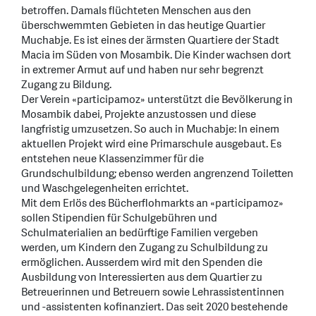
betroffen. Damals flüchteten Menschen aus den
überschwemmten Gebieten in das heutige Quartier
Muchabje. Es ist eines der ärmsten Quartiere der Stadt
Macia im Süden von Mosambik. Die Kinder wachsen dort
in extremer Armut auf und haben nur sehr begrenzt
Zugang zu Bildung.
Der Verein «participamoz» unterstützt die Bevölkerung in
Mosambik dabei, Projekte anzustossen und diese
langfristig umzusetzen. So auch in Muchabje: In einem
aktuellen Projekt wird eine Primarschule ausgebaut. Es
entstehen neue Klassenzimmer für die
Grundschulbildung; ebenso werden angrenzend Toiletten
und Waschgelegenheiten errichtet.
Mit dem Erlös des Bücherflohmarkts an «participamoz»
sollen Stipendien für Schulgebühren und
Schulmaterialien an bedürftige Familien vergeben
werden, um Kindern den Zugang zu Schulbildung zu
ermöglichen. Ausserdem wird mit den Spenden die
Ausbildung von Interessierten aus dem Quartier zu
Betreuerinnen und Betreuern sowie Lehrassistentinnen
und -assistenten kofinanziert. Das seit 2020 bestehende