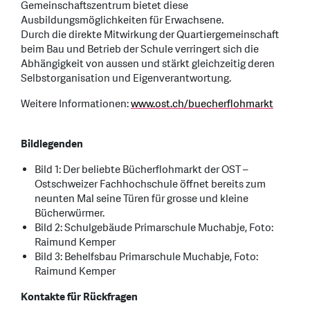
Gemeinschaftszentrum bietet diese
Ausbildungsmöglichkeiten für Erwachsene.
Durch die direkte Mitwirkung der Quartiergemeinschaft
beim Bau und Betrieb der Schule verringert sich die
Abhängigkeit von aussen und stärkt gleichzeitig deren
Selbstorganisation und Eigenverantwortung.
Weitere Informationen:
www.ost.ch/buecherflohmarkt
Bildlegenden
Bild 1: Der beliebte Bücherflohmarkt der OST –
Ostschweizer Fachhochschule öffnet bereits zum
neunten Mal seine Türen für grosse und kleine
Bücherwürmer.
Bild 2: Schulgebäude Primarschule Muchabje, Foto:
Raimund Kemper
Bild 3: Behelfsbau Primarschule Muchabje, Foto:
Raimund Kemper
Kontakte für Rückfragen