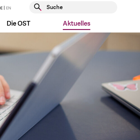
Suche starten
E
EN
Suche starten
Die OST
Aktuelles