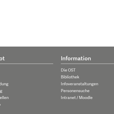
ot
Information
Die OST
Bibliothek
ldung
Infoveranstaltungen
g
Personensuche
ellen
Intranet / Moodle
p