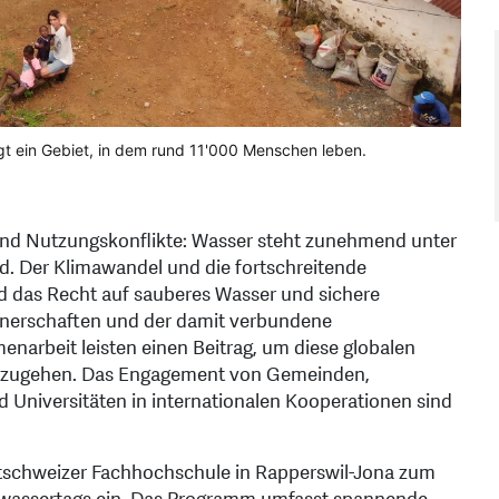
rgt ein Gebiet, in dem rund 11'000 Menschen leben.
 und Nutzungskonflikte: Wasser steht zunehmend unter
d. Der Klimawandel und die fortschreitende
nd das Recht auf sauberes Wasser und sichere
tnerschaften und der damit verbundene
narbeit leisten einen Beitrag, um diese globalen
anzugehen. Das Engagement von Gemeinden,
Universitäten in internationalen Kooperationen sind
stschweizer Fachhochschule in Rapperswil-Jona zum