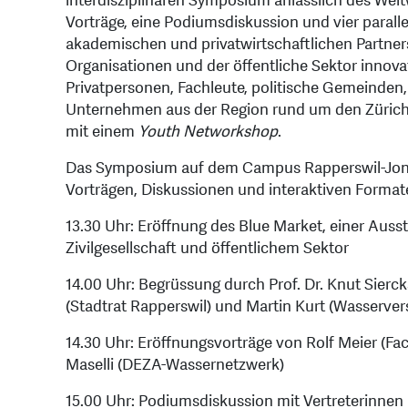
interdisziplinären Symposium anlässlich des We
Vorträge, eine Podiumsdiskussion und vier parallel
akademischen und privatwirtschaftlichen Partner
Organisationen und der öffentliche Sektor innov
Privatpersonen, Fachleute, politische Gemeind
Unternehmen aus der Region rund um den Zürichse
mit einem
Youth Networkshop
.
Das Symposium auf dem Campus Rapperswil-Jona
Vorträgen, Diskussionen und interaktiven Format
13.30 Uhr: Eröffnung des Blue Market, einer Aus
Zivilgesellschaft und öffentlichem Sektor
14.00 Uhr: Begrüssung durch Prof. Dr. Knut Siercks
(Stadtrat Rapperswil) und Martin Kurt (Wasserve
14.30 Uhr: Eröffnungsvorträge von Rolf Meier (F
Maselli (DEZA-Wassernetzwerk)
15.00 Uhr: Podiumsdiskussion mit Vertreterinnen 