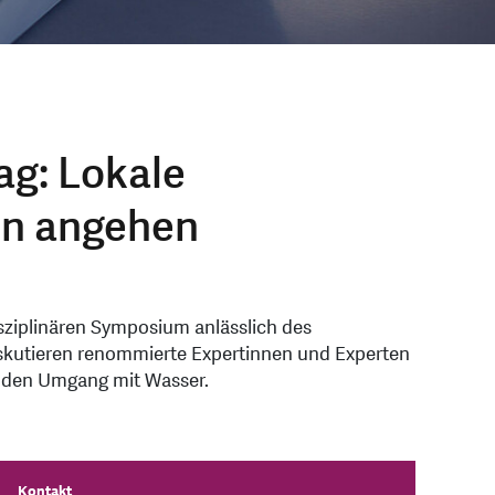
ag: Lokale
en angehen
sziplinären Symposium anlässlich des
skutieren renommierte Expertinnen und Experten
ür den Umgang mit Wasser.
Kontakt