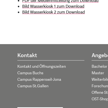
PDF der Medienmitteilung zum Download
Bild Wasserkiosk 1 zum Download
Bild Wasserkiosk 2 zum Download
Kontakt
Angeb
Kontakt und Öffnungszeiten
Bachelor
Campus Buchs
Master
Campus Rapperswil-Jona
Weiterbi
Campus St.Gallen
Forschun
Offene St
OST-Sho