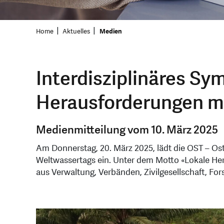
Home
Aktuelles
Medien
Interdisziplinäres S
Herausforderungen mi
Medienmitteilung vom 10. März 2025
Am Donnerstag, 20. März 2025, lädt die OST – Os
Weltwassertags ein. Unter dem Motto «Lokale He
aus Verwaltung, Verbänden, Zivilgesellschaft, F