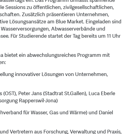
ltwassertags ein. Das Programm umfasst spannende
e Sessions zu öffentlichen, zivilgesellschaftlichen,
schaften. Zusätzlich präsentieren Unternehmen,
ative Lösungsansätze am Blue Market. Eingeladen sind
en, Wasserversorgungen, Abwasserverbände und
e. Für Studierende startet der Tag bereits um 11 Uhr
 bietet ein abwechslungsreiches Programm mit
en:
stellung innovativer Lösungen von Unternehmen,
 (OST), Peter Jans (Stadtrat St.Gallen), Luca Eberle
rsorgung Rapperswil-Jona)
achverband für Wasser, Gas und Wärme) und Daniel
und Vertretern aus Forschung, Verwaltung und Praxis,