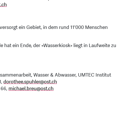
t.ch
, versorgt ein Gebiet, in dem rund 11'000 Menschen
hat ein Ende, der «Wasserkiosk» liegt in Laufweite zu
 Zusammenarbeit, Wasser & Abwasser, UMTEC Institut
1,
dorothee.spuhler
@
ost.ch
 66,
michael.breu
@
ost.ch