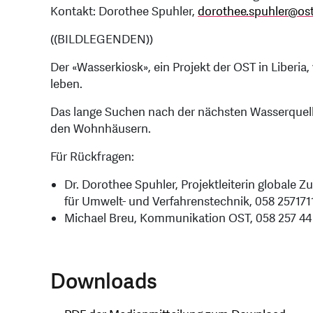
Kontakt: Dorothee Spuhler,
dorothee.spuhler
@
os
((BILDLEGENDEN))
Der «Wasserkiosk», ein Projekt der OST in Liberia
leben.
Das lange Suchen nach der nächsten Wasserquelle 
den Wohnhäusern.
Für Rückfragen:
Dr. Dorothee Spuhler, Projektleiterin globale
für Umwelt- und Verfahrenstechnik, 058 257171
Michael Breu, Kommunikation OST, 058 257 44
Downloads