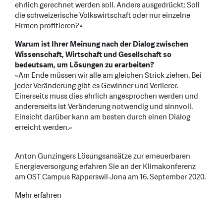
ehrlich gerechnet werden soll. Anders ausgedrückt: Soll
die schweizerische Volkswirtschaft oder nur einzelne
Firmen profitieren?»
Warum ist Ihrer Meinung nach der Dialog zwischen
Wissenschaft, Wirtschaft und Gesellschaft so
bedeutsam, um Lösungen zu erarbeiten?
«Am Ende müssen wir alle am gleichen Strick ziehen. Bei
jeder Veränderung gibt es Gewinner und Verlierer.
Einerseits muss dies ehrlich angesprochen werden und
andererseits ist Veränderung notwendig und sinnvoll.
Einsicht darüber kann am besten durch einen Dialog
erreicht werden.»
Anton Gunzingers Lösungsansätze zur erneuerbaren
Energieversorgung erfahren Sie an der Klimakonferenz
am OST Campus Rapperswil-Jona am 16. September 2020.
Mehr erfahren