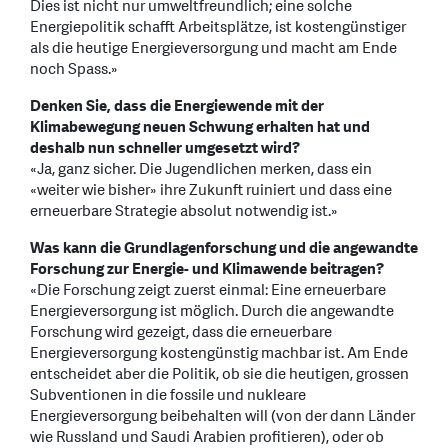
Dies ist nicht nur umweltfreundlich; eine solche
Energiepolitik schafft Arbeitsplätze, ist kostengünstiger
als die heutige Energieversorgung und macht am Ende
noch Spass.»
Denken Sie, dass die Energiewende mit der
Klimabewegung neuen Schwung erhalten hat und
deshalb nun schneller umgesetzt wird?
«Ja, ganz sicher. Die Jugendlichen merken, dass ein
«weiter wie bisher» ihre Zukunft ruiniert und dass eine
erneuerbare Strategie absolut notwendig ist.»
Was kann die Grundlagenforschung und die angewandte
Forschung zur Energie- und Klimawende beitragen?
«Die Forschung zeigt zuerst einmal: Eine erneuerbare
Energieversorgung ist möglich. Durch die angewandte
Forschung wird gezeigt, dass die erneuerbare
Energieversorgung kostengünstig machbar ist. Am Ende
entscheidet aber die Politik, ob sie die heutigen, grossen
Subventionen in die fossile und nukleare
Energieversorgung beibehalten will (von der dann Länder
wie Russland und Saudi Arabien profitieren), oder ob