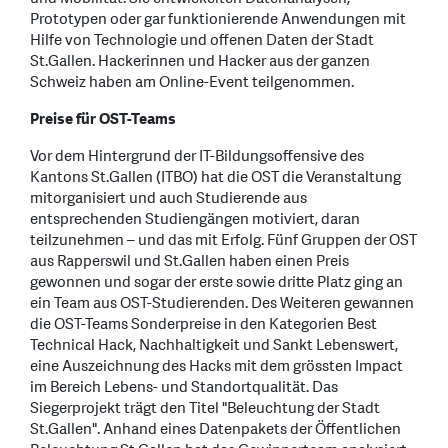
Prototypen oder gar funktionierende Anwendungen mit
Hilfe von Technologie und offenen Daten der Stadt
St.Gallen. Hackerinnen und Hacker aus der ganzen
Schweiz haben am Online-Event teilgenommen.
Preise für OST-Teams
Vor dem Hintergrund der IT-Bildungsoffensive des
Kantons St.Gallen (ITBO) hat die OST die Veranstaltung
mitorganisiert und auch Studierende aus
entsprechenden Studiengängen motiviert, daran
teilzunehmen – und das mit Erfolg. Fünf Gruppen der OST
aus Rapperswil und St.Gallen haben einen Preis
gewonnen und sogar der erste sowie dritte Platz ging an
ein Team aus OST-Studierenden. Des Weiteren gewannen
die OST-Teams Sonderpreise in den Kategorien Best
Technical Hack, Nachhaltigkeit und Sankt Lebenswert,
eine Auszeichnung des Hacks mit dem grössten Impact
im Bereich Lebens- und Standortqualität. Das
Siegerprojekt trägt den Titel "Beleuchtung der Stadt
St.Gallen". Anhand eines Datenpakets der Öffentlichen