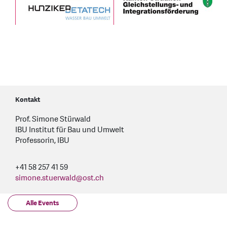
Kontakt
Prof. Simone Stürwald
IBU Institut für Bau und Umwelt
Professorin, IBU
+41 58 257 41 59
simone.stuerwald
@
ost.ch
Alle Events