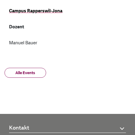
Campus Rapperswil-Jona
Dozent
Manuel Bauer
Alle Events
Kontakt