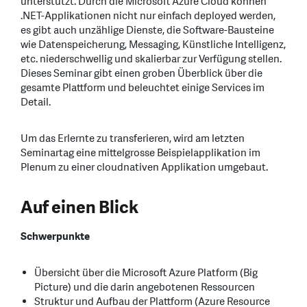
unterstützt. Durch die Microsoft Azure Cloud können
.NET-Applikationen nicht nur einfach deployed werden,
es gibt auch unzählige Dienste, die Software-Bausteine
wie Datenspeicherung, Messaging, Künstliche Intelligenz,
etc. niederschwellig und skalierbar zur Verfügung stellen.
Dieses Seminar gibt einen groben Überblick über die
gesamte Plattform und beleuchtet einige Services im
Detail.
Um das Erlernte zu transferieren, wird am letzten
Seminartag eine mittelgrosse Beispielapplikation im
Plenum zu einer cloudnativen Applikation umgebaut.
Auf einen Blick
Schwerpunkte
Übersicht über die Microsoft Azure Platform (Big
Picture) und die darin angebotenen Ressourcen
Struktur und Aufbau der Plattform (Azure Resource