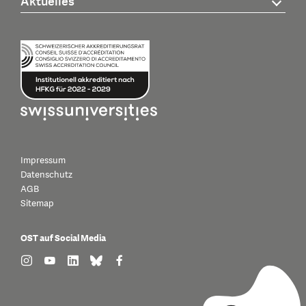
Aktuelles
Impressum
Datenschutz
AGB
Sitemap
OST auf Social Media
find us on: instagram
find us on: youtube
find us on: linkedin
find us on: bluesky
find us on: facebook