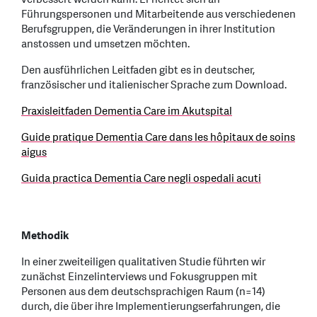
Führungspersonen und Mitarbeitende aus verschiedenen
Berufsgruppen, die Veränderungen in ihrer Institution
anstossen und umsetzen möchten.
Den ausführlichen Leitfaden gibt es in deutscher,
französischer und italienischer Sprache zum Download.
Praxisleitfaden Dementia Care im Akutspital
Guide pratique Dementia Care dans les hôpitaux de soins
aigus
Guida practica Dementia Care negli ospedali acuti
Methodik
In einer zweiteiligen qualitativen Studie führten wir
zunächst Einzelinterviews und Fokusgruppen mit
Personen aus dem deutschsprachigen Raum (n=14)
durch, die über ihre Implementierungserfahrungen, die