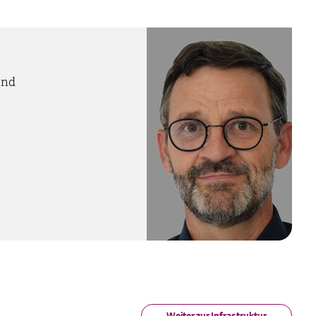
mit künstlicher Intelligenz
optimiert. ...
und
Weiter zur Infrastruktur