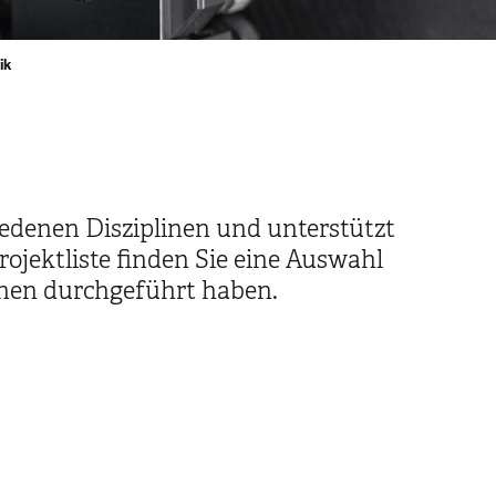
ik
iedenen Disziplinen und unterstützt
jektliste finden Sie eine Auswahl
chen durchgeführt haben.