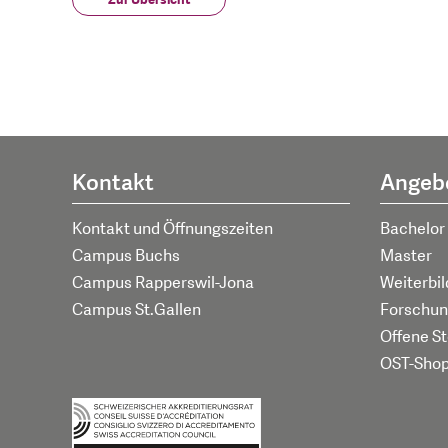
Kontakt
Angeb
Kontakt und Öffnungszeiten
Bachelor
Campus Buchs
Master
Campus Rapperswil-Jona
Weiterbi
Campus St.Gallen
Forschun
Offene St
OST-Sho