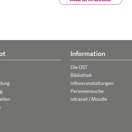
ot
Information
Die OST
Bibliothek
ldung
Infoveranstaltungen
g
Personensuche
ellen
Intranet / Moodle
p