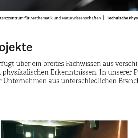
enzzentrum für Mathematik und Naturwissenschaften
Technische Phys
ojekte
fügt über ein breites Fachwissen aus versch
hysikalischen Erkenntnissen. In unserer Pro
 für Unternehmen aus unterschiedlichen Bran