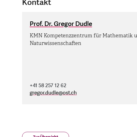
Kontakt
Prof. Dr. Gregor Dudle
KMN Kompetenzzentrum für Mathematik 
Naturwissenschaften
+41 58 257 12 62
gregor.dudle
@
ost.ch
Zur Übersicht