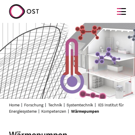
Home
Forschung
Technik
Systemtechnik
IES Institut für
Energiesysteme
Kompetenzen
Wärmepumpen
Wärmepumpen