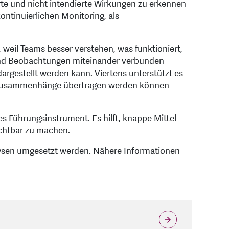
rte und nicht intendierte Wirkungen zu erkennen
ntinuierlichen Monitoring, als
, weil Teams besser verstehen, was funktioniert,
 und Beobachtungen miteinander verbunden
argestellt werden kann. Viertens unterstützt es
re Zusammenhänge übertragen werden können –
 Führungsinstrument. Es hilft, knappe Mittel
ichtbar zu machen.
ysen umgesetzt werden. Nähere Informationen