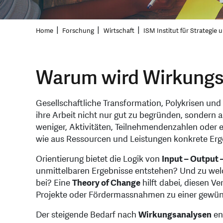
Home
Forschung
Wirtschaft
ISM Institut für Strategie
Warum wird Wirkungs
Gesellschaftliche Transformation, Polykrisen un
ihre Arbeit nicht nur gut zu begründen, sondern
weniger, Aktivitäten, Teilnehmendenzahlen oder e
wie aus Ressourcen und Leistungen konkrete Erg
Orientierung bietet die Logik von
Input – Output
unmittelbaren Ergebnisse entstehen? Und zu welc
bei? Eine
Theory of Change
hilft dabei, diesen V
Projekte oder Fördermassnahmen zu einer gewün
Der steigende Bedarf nach
Wirkungsanalysen
en