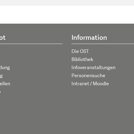
ot
Information
Die OST
Bibliothek
ldung
Infoveranstaltungen
g
Personensuche
ellen
Intranet / Moodle
p