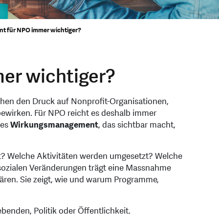
 für NPO immer wichtiger?
er wichtiger?
öhen den Druck auf Nonprofit-Organisationen,
bewirken. Für NPO reicht es deshalb immer
hes
Wirkungsmanagement
, das sichtbar macht,
t? Welche Aktivitäten werden umgesetzt? Welche
r sozialen Veränderungen trägt eine Massnahme
lären. Sie zeigt, wie und warum Programme,
enden, Politik oder Öffentlichkeit.