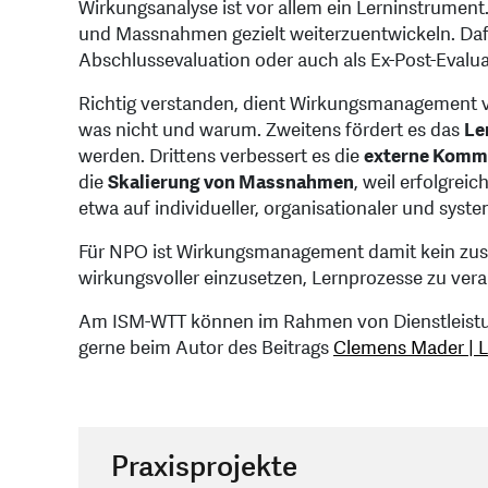
Wirkungsanalyse ist vor allem ein Lerninstrument
und Massnahmen gezielt weiterzuentwickeln. Dafü
Abschlussevaluation oder auch als Ex-Post-Evalu
Richtig verstanden, dient Wirkungsmanagement vie
was nicht und warum. Zweitens fördert es das
Le
werden. Drittens verbessert es die
externe Komm
die
Skalierung von Massnahmen
, weil erfolgre
etwa auf individueller, organisationaler und sys
Für NPO ist Wirkungsmanagement damit kein zusät
wirkungsvoller einzusetzen, Lernprozesse zu ver
Am ISM-WTT können im Rahmen von Dienstleistun
gerne beim Autor des Beitrags
Clemens Mader | L
Praxisprojekte