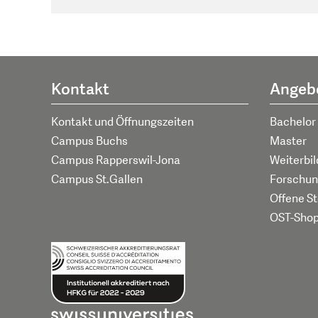
Kontakt
Angeb
Kontakt und Öffnungszeiten
Bachelor
Campus Buchs
Master
Campus Rapperswil-Jona
Weiterbi
Campus St.Gallen
Forschun
Offene St
OST-Sho