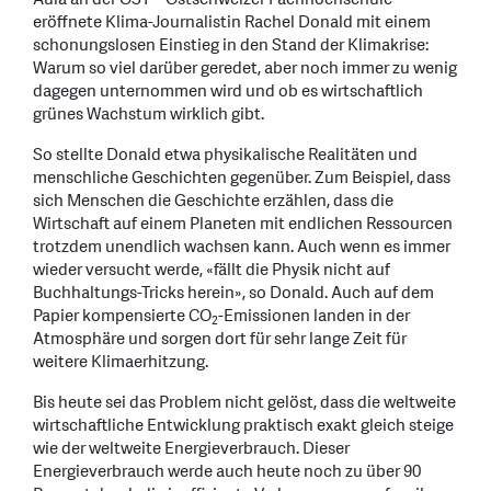
eröffnete Klima-Journalistin Rachel Donald mit einem
schonungslosen Einstieg in den Stand der Klimakrise:
Warum so viel darüber geredet, aber noch immer zu wenig
dagegen unternommen wird und ob es wirtschaftlich
grünes Wachstum wirklich gibt.
So stellte Donald etwa physikalische Realitäten und
menschliche Geschichten gegenüber. Zum Beispiel, dass
sich Menschen die Geschichte erzählen, dass die
Wirtschaft auf einem Planeten mit endlichen Ressourcen
trotzdem unendlich wachsen kann. Auch wenn es immer
wieder versucht werde, «fällt die Physik nicht auf
Buchhaltungs-Tricks herein», so Donald. Auch auf dem
Papier kompensierte CO
-Emissionen landen in der
2
Atmosphäre und sorgen dort für sehr lange Zeit für
weitere Klimaerhitzung.
Bis heute sei das Problem nicht gelöst, dass die weltweite
wirtschaftliche Entwicklung praktisch exakt gleich steige
wie der weltweite Energieverbrauch. Dieser
Energieverbrauch werde auch heute noch zu über 90