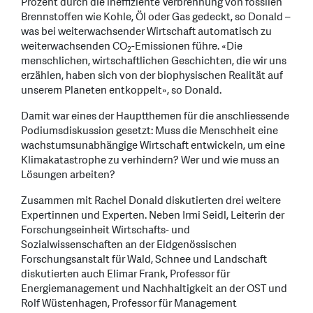
Prozent durch die ineffiziente Verbrennung von fossilen
Brennstoffen wie Kohle, Öl oder Gas gedeckt, so Donald –
was bei weiterwachsender Wirtschaft automatisch zu
weiterwachsenden CO
-Emissionen führe. «Die
2
menschlichen, wirtschaftlichen Geschichten, die wir uns
erzählen, haben sich von der biophysischen Realität auf
unserem Planeten entkoppelt», so Donald.
Damit war eines der Hauptthemen für die anschliessende
Podiumsdiskussion gesetzt: Muss die Menschheit eine
wachstumsunabhängige Wirtschaft entwickeln, um eine
Klimakatastrophe zu verhindern? Wer und wie muss an
Lösungen arbeiten?
Zusammen mit Rachel Donald diskutierten drei weitere
Expertinnen und Experten. Neben Irmi Seidl, Leiterin der
Forschungseinheit Wirtschafts- und
Sozialwissenschaften an der Eidgenössischen
Forschungsanstalt für Wald, Schnee und Landschaft
diskutierten auch Elimar Frank, Professor für
Energiemanagement und Nachhaltigkeit an der OST und
Rolf Wüstenhagen, Professor für Management