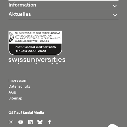
Information
Aktuelles
Impressum
Datenschutz
AGB
Sitemap
OST auf Social Media
find us on: instagram
find us on: youtube
find us on: linkedin
find us on: bluesky
find us on: facebook