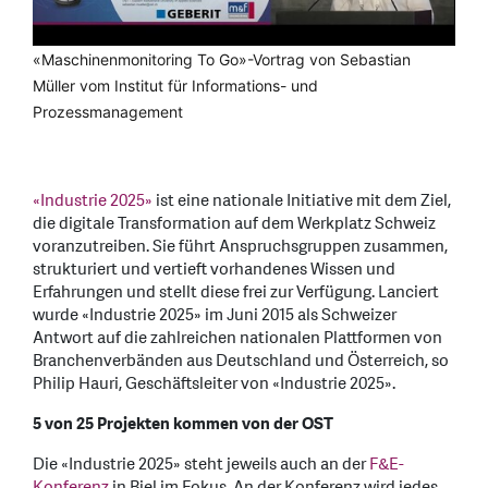
«Maschinenmonitoring To Go»-Vortrag von Sebastian
Müller vom Institut für Informations- und
Prozessmanagement
«Industrie 2025»
ist eine nationale Initiative mit dem Ziel,
die digitale Transformation auf dem Werkplatz Schweiz
voranzutreiben. Sie führt Anspruchsgruppen zusammen,
strukturiert und vertieft vorhandenes Wissen und
Erfahrungen und stellt diese frei zur Verfügung. Lanciert
wurde «Industrie 2025» im Juni 2015 als Schweizer
Antwort auf die zahlreichen nationalen Plattformen von
Branchenverbänden aus Deutschland und Österreich, so
Philip Hauri, Geschäftsleiter von «Industrie 2025».
5 von 25 Projekten kommen von der OST
Die «Industrie 2025» steht jeweils auch an der
F&E-
Konferenz
in Biel im Fokus. An der Konferenz wird jedes