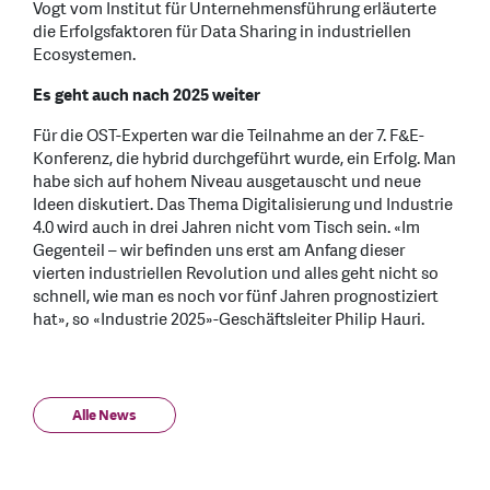
Vogt vom Institut für Unternehmensführung erläuterte
die Erfolgsfaktoren für Data Sharing in industriellen
Ecosystemen.
Es geht auch nach 2025 weiter
Für die OST-Experten war die Teilnahme an der 7. F&E-
Konferenz, die hybrid durchgeführt wurde, ein Erfolg. Man
habe sich auf hohem Niveau ausgetauscht und neue
Ideen diskutiert. Das Thema Digitalisierung und Industrie
4.0 wird auch in drei Jahren nicht vom Tisch sein. «Im
Gegenteil – wir befinden uns erst am Anfang dieser
vierten industriellen Revolution und alles geht nicht so
schnell, wie man es noch vor fünf Jahren prognostiziert
hat», so «Industrie 2025»-Geschäftsleiter Philip Hauri.
Alle News