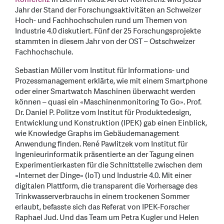
Jahr der Stand der Forschungsaktivitäten an Schweizer
Hoch- und Fachhochschulen rund um Themen von
Industrie 4.0 diskutiert. Fünf der 25 Forschungsprojekte
stammten in diesem Jahr von der OST – Ostschweizer
Fachhochschule.
Sebastian Müller vom Institut für Informations- und
Prozessmanagement erklärte, wie mit einem Smartphone
oder einer Smartwatch Maschinen überwacht werden
können – quasi ein «Maschinenmonitoring To Go». Prof.
Dr. Daniel P. Politze vom Institut für Produktedesign,
Entwicklung und Konstruktion (IPEK) gab einen Einblick,
wie Knowledge Graphs im Gebäudemanagement
Anwendung finden. René Pawlitzek vom Institut für
Ingenieurinformatik präsentierte an der Tagung einen
Experimentierkasten für die Schnittstelle zwischen dem
«Internet der Dinge» (IoT) und Industrie 4.0. Mit einer
digitalen Plattform, die transparent die Vorhersage des
Trinkwasserverbrauchs in einem trockenen Sommer
erlaubt, befasste sich das Referat von IPEK-Forscher
Raphael Jud. Und das Team um Petra Kugler und Helen