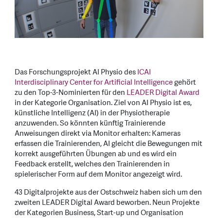
Das Forschungsprojekt AI Physio des
ICAI
Interdisciplinary Center for Artificial Intelligence
gehört
zu den Top-3-Nominierten für den
LEADER Digital Award
in der Kategorie Organisation. Ziel von AI Physio ist es,
künstliche Intelligenz (AI) in der Physiotherapie
anzuwenden. So könnten künftig Trainierende
Anweisungen direkt via Monitor erhalten: Kameras
erfassen die Trainierenden, AI gleicht die Bewegungen mit
korrekt ausgeführten Übungen ab und es wird ein
Feedback erstellt, welches den Trainierenden in
spielerischer Form auf dem Monitor angezeigt wird.
43 Digitalprojekte aus der Ostschweiz haben sich um den
zweiten LEADER Digital Award beworben. Neun Projekte
der Kategorien Business, Start-up und Organisation