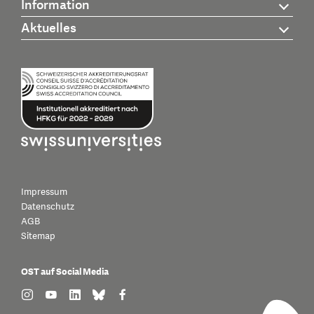
Information
Aktuelles
Impressum
Datenschutz
AGB
Sitemap
OST auf Social Media
find us on: instagram
find us on: youtube
find us on: linkedin
find us on: bluesky
find us on: facebook