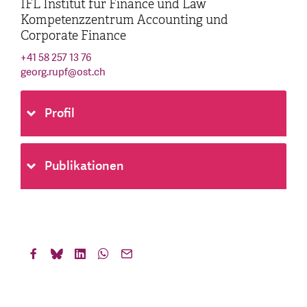
IFL Institut für Finance und Law
Kompetenzzentrum Accounting und
Corporate Finance
+41 58 257 13 76
georg.rupf
@
ost.ch
Profil
Publikationen