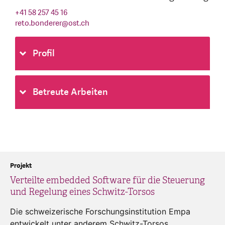
+41 58 257 45 16
reto.bonderer
@
ost.ch
Profil
Betreute Arbeiten
Projekt
Verteilte embedded Software für die Steuerung
und Regelung eines Schwitz-Torsos
Die schweizerische Forschungsinstitution Empa
entwickelt unter anderem Schwitz-Torsos.