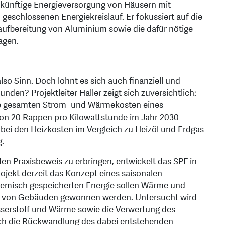
zukünftige Energieversorgung von Häusern mit
eschlossenen Energiekreislauf. Er fokussiert auf die
raufbereitung von Aluminium sowie die dafür nötige
agen.
o Sinn. Doch lohnt es sich auch finanziell und
den? Projektleiter Haller zeigt sich zuversichtlich:
ie gesamten Strom- und Wärmekosten eines
on 20 Rappen pro Kilowattstunde im Jahr 2030
bei den Heizkosten im Vergleich zu Heizöl und Erdgas
g.
n Praxisbeweis zu erbringen, entwickelt das SPF in
jekt derzeit das Konzept eines saisonalen
hemisch gespeicherten Energie sollen Wärme und
g von Gebäuden gewonnen werden. Untersucht wird
serstoff und Wärme sowie die Verwertung des
auch die Rückwandlung des dabei entstehenden