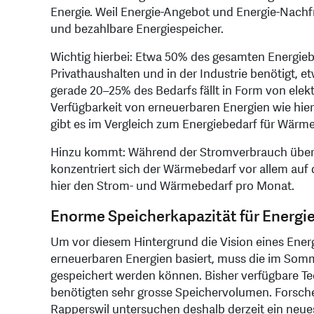
Energie. Weil Energie-Angebot und Energie-Nachfr
und bezahlbare Energiespeicher.
Wichtig hierbei: Etwa 50% des gesamten Energieb
Privathaushalten und in der Industrie benötigt, e
gerade 20–25% des Bedarfs fällt in Form von elek
Verfügbarkeit von erneuerbaren Energien wie hie
gibt es im Vergleich zum Energiebedarf für Wärm
Hinzu kommt: Während der Stromverbrauch über 
konzentriert sich der Wärmebedarf vor allem auf
hier den Strom- und Wärmebedarf pro Monat.
Enorme Speicherkapazität für Energi
Um vor diesem Hintergrund die Vision eines Energ
erneuerbaren Energien basiert, muss die im Somm
gespeichert werden können. Bisher verfügbare Te
benötigten sehr grosse Speichervolumen. Forsch
Rapperswil untersuchen deshalb derzeit ein neue