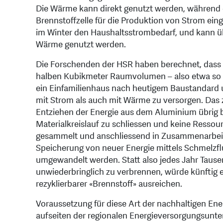
Die Wärme kann direkt genutzt werden, während d
Brennstoffzelle für die Produktion von Strom ein
im Winter den Haushaltsstrombedarf, und kann 
Wärme genutzt werden.
Die Forschenden der HSR haben berechnet, dass 
halben Kubikmeter Raumvolumen – also etwa so 
ein Einfamilienhaus nach heutigem Baustandard 
mit Strom als auch mit Wärme zu versorgen. Das 
Entziehen der Energie aus dem Aluminium übrig b
Materialkreislauf zu schliessen und keine Ress
gesammelt und anschliessend in Zusammenarbeit
Speicherung von neuer Energie mittels Schmelzfl
umgewandelt werden. Statt also jedes Jahr Tause
unwiederbringlich zu verbrennen, würde künftig
rezyklierbarer «Brennstoff» ausreichen.
Voraussetzung für diese Art der nachhaltigen En
aufseiten der regionalen Energieversorgungsunt