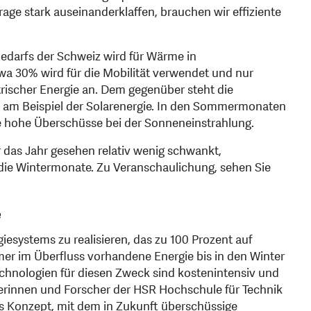
age stark auseinanderklaffen, brauchen wir effiziente
edarfs der Schweiz wird für Wärme in
twa 30% wird für die Mobilität verwendet und nur
trischer Energie an. Dem gegenüber steht die
r am Beispiel der Solarenergie. In den Sommermonaten
e hohe Überschüsse bei der Sonneneinstrahlung.
das Jahr gesehen relativ wenig schwankt,
 die Wintermonate. Zu Veranschaulichung, sehen Sie
e
iesystems zu realisieren, das zu 100 Prozent auf
er im Überfluss vorhandene Energie bis in den Winter
chnologien für diesen Zweck sind kostenintensiv und
erinnen und Forscher der HSR Hochschule für Technik
s Konzept, mit dem in Zukunft überschüssige