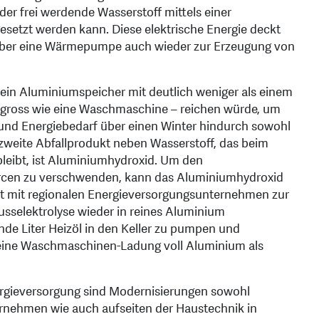
er frei werdende Wasserstoff mittels einer
gesetzt werden kann. Diese elektrische Energie deckt
über eine Wärmepumpe auch wieder zur Erzeugung von
ein Aluminiumspeicher mit deutlich weniger als einem
gross wie eine Waschmaschine – reichen würde, um
und Energiebedarf über einen Winter hindurch sowohl
zweite Abfallprodukt neben Wasserstoff, das beim
leibt, ist Aluminiumhydroxid. Um den
ourcen zu verschwenden, kann das Aluminiumhydroxid
 mit regionalen Energieversorgungsunternehmen zur
usselektrolyse wieder in reines Aluminium
nde Liter Heizöl in den Keller zu pumpen und
 eine Waschmaschinen-Ladung voll Aluminium als
ergieversorgung sind Modernisierungen sowohl
ernehmen wie auch aufseiten der Haustechnik in