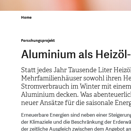
Home
Forschungsprojekt
Aluminium als Heizöl-
Statt jedes Jahr Tausende Liter Heiz
Mehrfamilienhäuser sowohl ihren He
Stromverbrauch im Winter mit einem 
Aluminium decken. Was abenteuerlich
neuer Ansätze für die saisonale Ener
Erneuerbare Energien sind neben einer Steigerung 
der Klimaziele und die Beschränkung der Erderwä
der zeitliche Ausgleich zwischen dem Angebot a