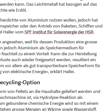
werden kann. Das Leichtmetall hat bezogen auf das
hte wie Erdöl.
eicherdichte von Aluminium nutzen wollen, jedoch hat
omspeicher oder den Antrieb von Raketen, Schiffen und
hel Haller vom
SPF Institut für Solarenergie der HSR
.
angesehen, weil für dessen Produktion eine grosse
n jedoch Aluminium als Speichermedium für
 Nachteil zu einem Vorteil: Kann die zur Herstellung
uste auch wieder freigesetzt werden, resultiert ein
m vor allem als gut transportierbare Speicherform für
von elektrische Energie», erklärt Haller.
Recycling-Option
Form von Pellets an die Haushalte geliefert werden und
aschmaschine ist, via Hydrolyse-Reaktion als
ium gebundene chemische Energie wird so mit einem
stehen grosse Mengen an Wärme sowie Wasserstoff.