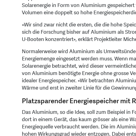
Solarenergie in Form von Aluminium gespeichert 
Volumen eine doppelt so hohe Energiespeicherdic
«Wir sind zwar nicht die ersten, die die hohe Sp
sich die Forschung bisher auf Aluminium als Str
U-Booten konzentriert», erklärt Projektleiter Mic
Normalerweise wird Aluminium als Umweltsünder 
Energiemenge eingesetzt werden muss. Wenn ma
Solarenergie betrachtet, wird dieser vermeintliche
von Aluminium benötigte Energie ohne grosse Verl
idealer Energiespeicher. «Wir betrachten Aluminiu
Wärme und erst in zweiter Linie für die Gewinnung 
Platzsparender Energiespeicher mit 
Das Aluminium, so die Idee, soll zum Beispiel in 
dort in einem Gerät, das kaum grösser als eine W
Energiequelle verbraucht werden. Die im Alumin
hohen Wirkungsgrad wieder entzogen. Dabei ent