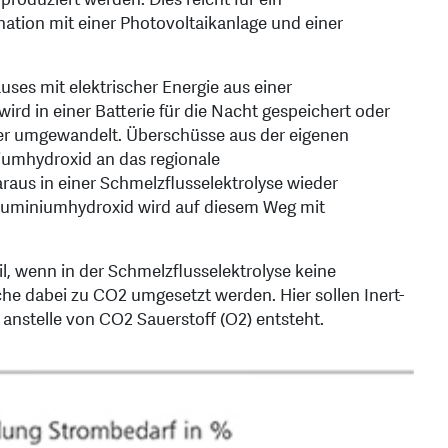
ation mit einer Photovoltaikanlage und einer
ses mit elektrischer Energie aus einer
ird in einer Batterie für die Nacht gespeichert oder
 umgewandelt. Überschüsse aus der eigenen
umhydroxid an das regionale
raus in einer Schmelzflusselektrolyse wieder
Aluminiumhydroxid wird auf diesem Weg mit
il, wenn in der Schmelzflusselektrolyse keine
e dabei zu CO2 umgesetzt werden. Hier sollen Inert-
anstelle von CO2 Sauerstoff (O2) entsteht.