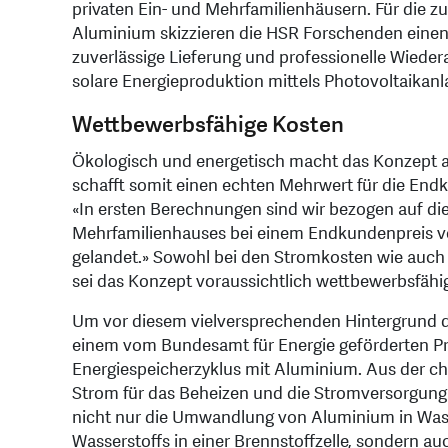
privaten Ein- und Mehrfamilienhäusern. Für die 
Aluminium skizzieren die HSR Forschenden einen g
zuverlässige Lieferung und professionelle Wiede
solare Energieproduktion mittels Photovoltaikanl
Wettbewerbsfähige Kosten
Ökologisch und energetisch macht das Konzept als
schafft somit einen echten Mehrwert für die Endkun
«In ersten Berechnungen sind wir bezogen auf d
Mehrfamilienhauses bei einem Endkundenpreis v
gelandet.» Sowohl bei den Stromkosten wie auch 
sei das Konzept voraussichtlich wettbewerbsfähi
Um vor diesem vielversprechenden Hintergrund de
einem vom Bundesamt für Energie geförderten Pro
Energiespeicherzyklus mit Aluminium. Aus der c
Strom für das Beheizen und die Stromversorgun
nicht nur die Umwandlung von Aluminium in Was
Wasserstoffs in einer Brennstoffzelle, sondern 