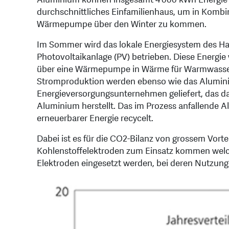
durchschnittliches Einfamilienhaus, um in Kombin
Wärmepumpe über den Winter zu kommen.
Im Sommer wird das lokale Energiesystem des Hau
Photovoltaikanlage (PV) betrieben. Diese Energie w
über eine Wärmepumpe in Wärme für Warmwasser
Stromproduktion werden ebenso wie das Alumini
Energieversorgungsunternehmen geliefert, das da
Aluminium herstellt. Das im Prozess anfallende 
erneuerbarer Energie recycelt.
Dabei ist es für die CO2-Bilanz von grossem Vorte
Kohlenstoffelektroden zum Einsatz kommen welch
Elektroden eingesetzt werden, bei deren Nutzung 