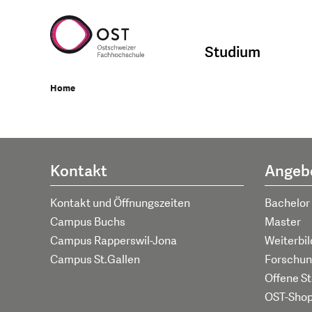
Studium
Home
Kontakt
Angeb
Kontakt und Öffnungszeiten
Bachelor
Campus Buchs
Master
Campus Rapperswil-Jona
Weiterbi
Campus St.Gallen
Forschun
Offene St
OST-Sho