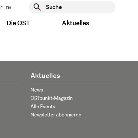
Suche starten
E
EN
Suche starten
Die OST
Aktuelles
Aktuelles
News
OSTpunkt-Magazin
Alle Events
Newsletter abonnieren