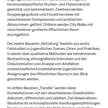
kommunalspezifische Studien- und Datenmaterial
gesichtet und systematisiert. Zweitens werden
Gruppengespräche und Einzelinterviews mit
verschiedenen Fachpersonen und politischen
Akteur:innen geführt. Drittens werden City Walks mit
verschiedenen
guides
im öffentlichen Raum
durchgeführt.
Der zweite Baustein „Vertiefung“ besteht aus sechs
Fallstudien zu jugendlichen Szenen, Orten und Praktiken,
in denen über qualitative Methoden wie teilnehmende
Beobachtung, ethnografische Interviews und die
Dokumentation und Analyse von Artefakten
unterschiedliche Konstellationen jugendlicher
Aneignungen des öffentlichen Raums in den Blick
genommen werden.
Im dritten Baustein „Transfer“ werden diese
Konstellationen mit den verschiedenen Stakeholdern
diskutiert, differenziert und validiert. Ziel dieses letzten
Bausteins ist es konzeptionelle Handlungsempfehlungen