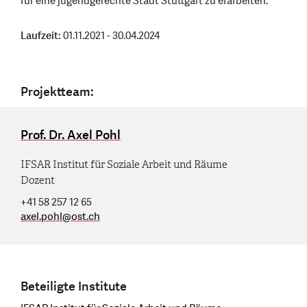
für eine jugendgerechte Stadt Stuttgart zu erarbeiten.
Laufzeit:
01.11.2021 - 30.04.2024
Projektteam:
Prof. Dr. Axel Pohl
IFSAR Institut für Soziale Arbeit und Räume
Dozent
+41 58 257 12 65
axel.pohl
@
ost.ch
Beteiligte Institute