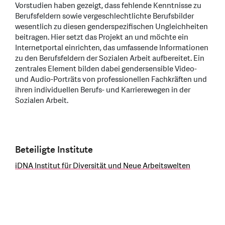
Vorstudien haben gezeigt, dass fehlende Kenntnisse zu
Berufsfeldern sowie vergeschlechtlichte Berufsbilder
wesentlich zu diesen genderspezifischen Ungleichheiten
beitragen. Hier setzt das Projekt an und möchte ein
Internetportal einrichten, das umfassende Informationen
zu den Berufsfeldern der Sozialen Arbeit aufbereitet. Ein
zentrales Element bilden dabei gendersensible Video-
und Audio-Porträts von professionellen Fachkräften und
ihren individuellen Berufs- und Karrierewegen in der
Sozialen Arbeit.
Beteiligte Institute
iDNA Institut für Diversität und Neue Arbeitswelten