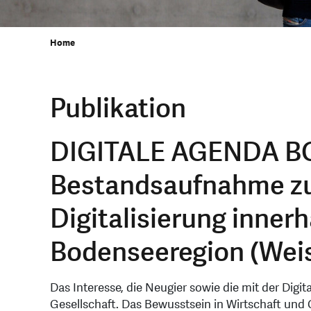
Home
Publikation
DIGITALE AGENDA BO
Bestandsaufnahme zu
Digitalisierung inner
Bodenseeregion (Wei
Das Interesse, die Neugier sowie die mit der Digi
Gesellschaft. Das Bewusstsein in Wirtschaft und