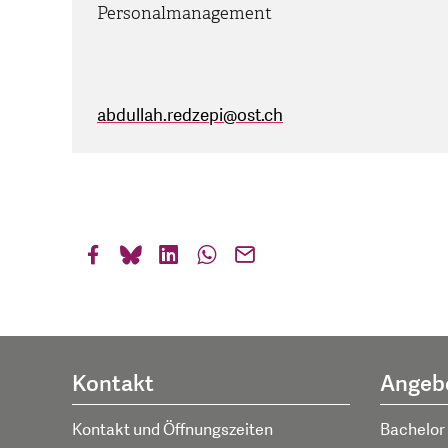
Personalmanagement
abdullah.redzepi
@
ost.ch
Kontakt
Angeb
Kontakt und Öffnungszeiten
Bachelor