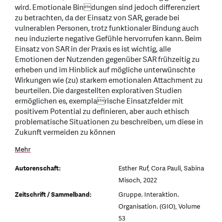
wird. Emotionale Bindungen sind jedoch differenziert
zu betrachten, da der Einsatz von SAR, gerade bei
vulnerablen Personen, trotz funktionaler Bindung auch
neu induzierte negative Gefühle hervorrufen kann. Beim
Einsatz von SAR in der Praxis es ist wichtig, alle
Emotionen der Nutzenden gegenüber SAR frühzeitig zu
erheben und im Hinblick auf mögliche unterwünschte
Wirkungen wie (zu) starkem emotionalen Attachment zu
beurteilen. Die dargestellten explorativen Studien
ermöglichen es, exemplarische Einsatzfelder mit
positivem Potential zu definieren, aber auch ethisch
problematische Situationen zu beschreiben, um diese in
Zukunft vermeiden zu können
Mehr
Autorenschaft:
Esther Ruf, Cora Pauli, Sabina
Misoch, 2022
Zeitschrift / Sammelband:
Gruppe. Interaktion.
Organisation. (GIO), Volume
53