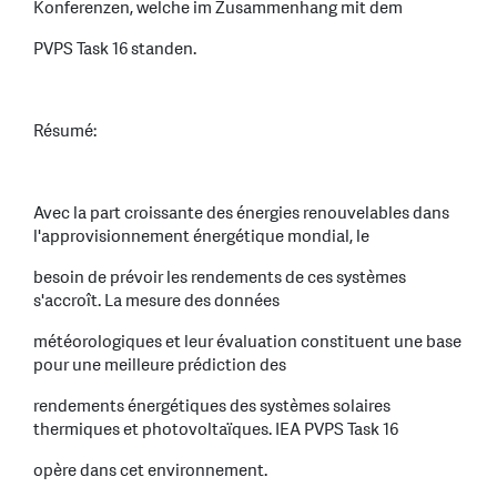
Konferenzen, welche im Zusammenhang mit dem
PVPS Task 16 standen.
Résumé:
Avec la part croissante des énergies renouvelables dans
l'approvisionnement énergétique mondial, le
besoin de prévoir les rendements de ces systèmes
s'accroît. La mesure des données
météorologiques et leur évaluation constituent une base
pour une meilleure prédiction des
rendements énergétiques des systèmes solaires
thermiques et photovoltaïques. IEA PVPS Task 16
opère dans cet environnement.