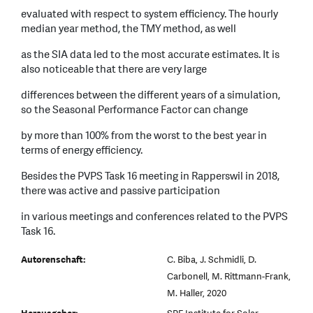
evaluated with respect to system efficiency. The hourly
median year method, the TMY method, as well
as the SIA data led to the most accurate estimates. It is
also noticeable that there are very large
differences between the different years of a simulation,
so the Seasonal Performance Factor can change
by more than 100% from the worst to the best year in
terms of energy efficiency.
Besides the PVPS Task 16 meeting in Rapperswil in 2018,
there was active and passive participation
in various meetings and conferences related to the PVPS
Task 16.
Autorenschaft:
C. Biba, J. Schmidli, D.
Carbonell, M. Rittmann-Frank,
M. Haller, 2020