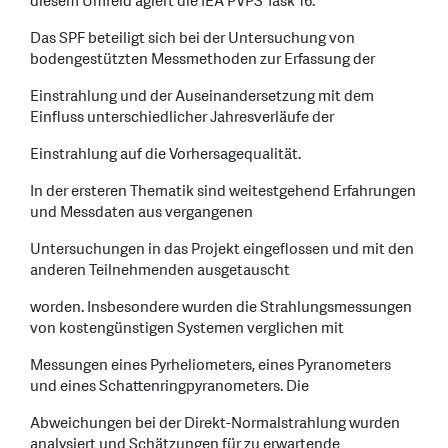
diesem Umfeld agiert die IEA PVPS Task 16.
Das SPF beteiligt sich bei der Untersuchung von
bodengestützten Messmethoden zur Erfassung der
Einstrahlung und der Auseinandersetzung mit dem
Einfluss unterschiedlicher Jahresverläufe der
Einstrahlung auf die Vorhersagequalität.
In der ersteren Thematik sind weitestgehend Erfahrungen
und Messdaten aus vergangenen
Untersuchungen in das Projekt eingeflossen und mit den
anderen Teilnehmenden ausgetauscht
worden. Insbesondere wurden die Strahlungsmessungen
von kostengünstigen Systemen verglichen mit
Messungen eines Pyrheliometers, eines Pyranometers
und eines Schattenringpyranometers. Die
Abweichungen bei der Direkt-Normalstrahlung wurden
analysiert und Schätzungen für zu erwartende