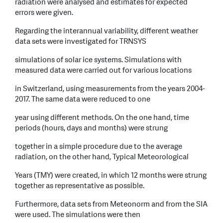
radiation were analysed and estimates for expected
errors were given.
Regarding the interannual variability, different weather
data sets were investigated for TRNSYS
simulations of solar ice systems. Simulations with
measured data were carried out for various locations
in Switzerland, using measurements from the years 2004-
2017. The same data were reduced to one
year using different methods. On the one hand, time
periods (hours, days and months) were strung
together in a simple procedure due to the average
radiation, on the other hand, Typical Meteorological
Years (TMY) were created, in which 12 months were strung
together as representative as possible.
Furthermore, data sets from Meteonorm and from the SIA
were used. The simulations were then