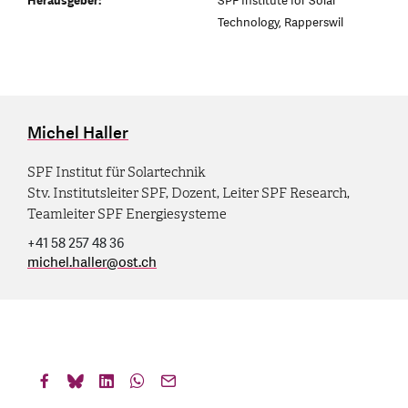
Herausgeber:
SPF Institute for Solar
Technology, Rapperswil
Michel Haller
SPF Institut für Solartechnik
Stv. Institutsleiter SPF, Dozent, Leiter SPF Research,
Teamleiter SPF Energiesysteme
+41 58 257 48 36
michel.haller
@
ost.ch