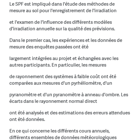
Le SPF est impliqué dans l'étude des méthodes de
mesure au sol pour l'enregistrement de l'irradiation
et l'examen de l'influence des différents modèles
d'irradiation annuelle sur la qualité des prévisions.
Dans le premier cas, les expériences et les données de
mesure des enquêtes passées ont été
largement intégrées au projet et échangées avec les
autres participants. En particulier, les mesures
de rayonnement des systèmes à faible coût ont été
comparées aux mesures d'un pyrhéliomètre, d'un
pyranomètre et d'un pyranomètre à anneau d'ombre. Les
écarts dans le rayonnement normal direct
ont été analysés et des estimations des erreurs attendues
ont été données.
En ce qui concerne les différents cours annuels,
différents ensembles de données météorologiques