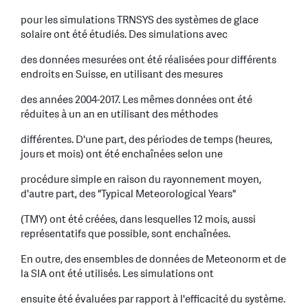
pour les simulations TRNSYS des systèmes de glace
solaire ont été étudiés. Des simulations avec
des données mesurées ont été réalisées pour différents
endroits en Suisse, en utilisant des mesures
des années 2004-2017. Les mêmes données ont été
réduites à un an en utilisant des méthodes
différentes. D'une part, des périodes de temps (heures,
jours et mois) ont été enchaînées selon une
procédure simple en raison du rayonnement moyen,
d'autre part, des "Typical Meteorological Years"
(TMY) ont été créées, dans lesquelles 12 mois, aussi
représentatifs que possible, sont enchaînées.
En outre, des ensembles de données de Meteonorm et de
la SIA ont été utilisés. Les simulations ont
ensuite été évaluées par rapport à l'efficacité du système.