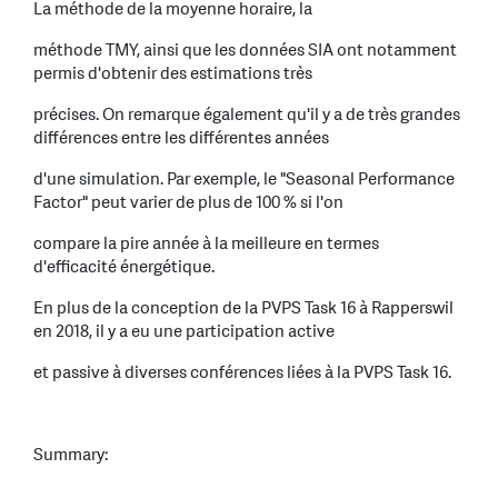
La méthode de la moyenne horaire, la
méthode TMY, ainsi que les données SIA ont notamment
permis d'obtenir des estimations très
précises. On remarque également qu'il y a de très grandes
différences entre les différentes années
d'une simulation. Par exemple, le "Seasonal Performance
Factor" peut varier de plus de 100 % si l'on
compare la pire année à la meilleure en termes
d'efficacité énergétique.
En plus de la conception de la PVPS Task 16 à Rapperswil
en 2018, il y a eu une participation active
et passive à diverses conférences liées à la PVPS Task 16.
Summary: