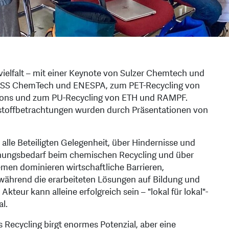
ielfalt – mit einer Keynote von Sulzer Chemtech und
BUSS ChemTech und ENESPA, zum PET-Recycling von
ations und zum PU-Recycling von ETH und RAMPF.
stoffbetrachtungen wurden durch Präsentationen von
lle Beteiligten Gelegenheit, über Hindernisse und
chungsbedarf beim chemischen Recycling und über
emen dominieren wirtschaftliche Barrieren,
 während die erarbeiteten Lösungen auf Bildung und
teur kann alleine erfolgreich sein – "lokal für lokal"-
l.
 Recycling birgt enormes Potenzial, aber eine