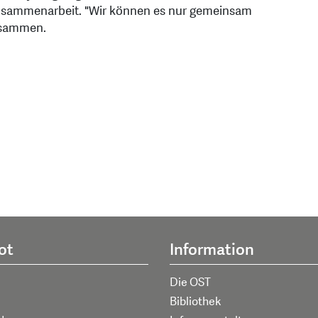
e Zusammenarbeit. "Wir können es nur gemeinsam
zusammen.
ot
Information
Die OST
Bibliothek