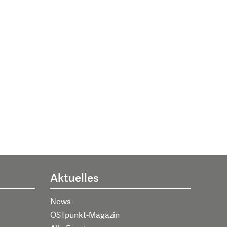
Aktuelles
News
OSTpunkt-Magazin