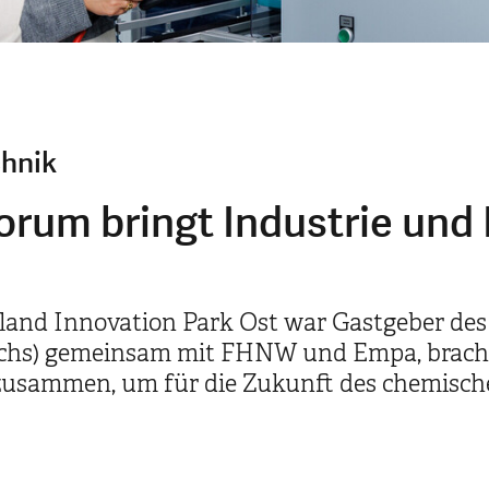
hnik
orum bringt Industrie u
erland Innovation Park Ost war Gastgeber de
chs) gemeinsam mit FHNW und Empa, brachte 
zusammen, um für die Zukunft des chemische