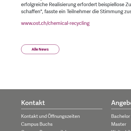
erfolgreiche Realisierung erfordert beispiellos
schaffen", fasste ein Teilnehmer die Stimmung 
www.ost.ch/chemical-recycling
Alle News
Kontakt
Angeb
Kontakt und Öffnungszeiten
Bachelor
Campus Buchs
Master