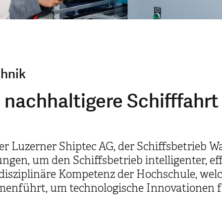
hnik
 nachhaltigere Schifffahrt
r Luzerner Shiptec AG, der Schiffsbetrieb W
gen, um den Schiffsbetrieb intelligenter, ef
erdisziplinäre Kompetenz der Hochschule, we
nführt, um technologische Innovationen für