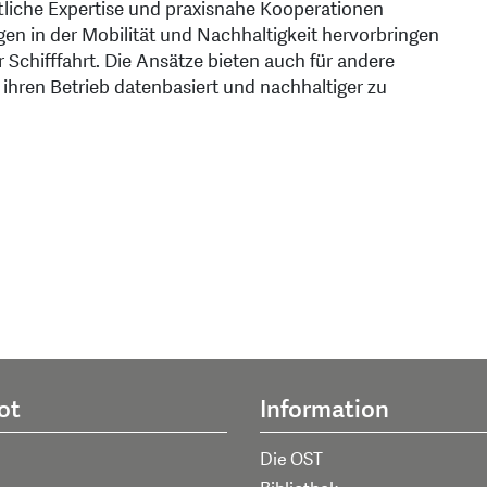
aftliche Expertise und praxisnahe Kooperationen
en in der Mobilität und Nachhaltigkeit hervorbringen
r Schifffahrt. Die Ansätze bieten auch für andere
 ihren Betrieb datenbasiert und nachhaltiger zu
ot
Information
Die OST