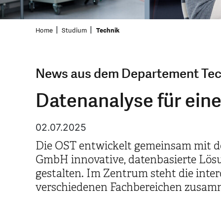
Home
Studium
Technik
News aus dem Departement Tec
Datenanalyse für eine
02.07.2025
Die OST entwickelt gemeinsam mit de
GmbH innovative, datenbasierte Lösun
gestalten. Im Zentrum steht die int
verschiedenen Fachbereichen zusamme