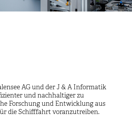
alensee AG und der J & A Informatik
fizienter und nachhaltiger zu
lche Forschung und Entwicklung aus
 die Schifffahrt voranzutreiben.