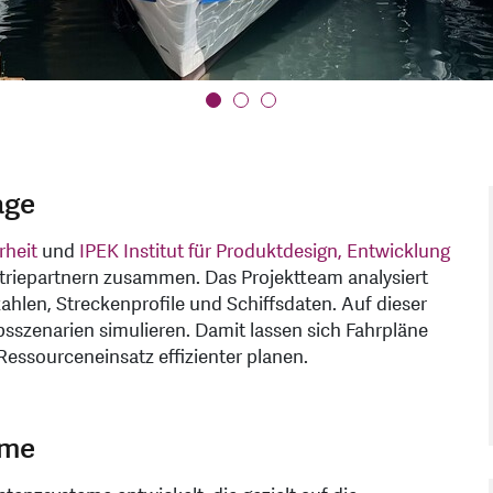
age
rheit
und
IPEK Institut für Produktdesign, Entwicklung
triepartnern zusammen. Das Projektteam analysiert
ahlen, Streckenprofile und Schiffsdaten. Auf dieser
bsszenarien simulieren. Damit lassen sich Fahrpläne
Ressourceneinsatz effizienter planen.
eme