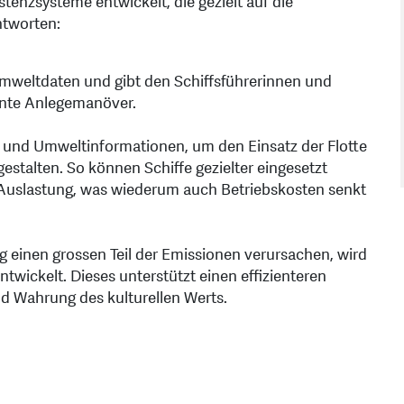
tenzsysteme entwickelt, die gezielt auf die
ntworten:
 Umweltdaten und gibt den Schiffsführerinnen und
iente Anlegemanöver.
 und Umweltinformationen, um den Einsatz der Flotte
talten. So können Schiffe gezielter eingesetzt
 Auslastung, was wiederum auch Betriebskosten senkt
ng einen grossen Teil der Emissionen verursachen, wird
twickelt. Dieses unterstützt einen effizienteren
und Wahrung des kulturellen Werts.