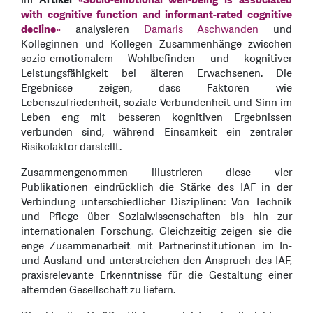
Im
Artikel
«Socio-emotional well-being is associated
with cognitive function and informant-rated cognitive
decline»
analysieren
Damaris Aschwanden
und
Kolleginnen und Kollegen Zusammenhänge zwischen
sozio-emotionalem Wohlbefinden und kognitiver
Leistungsfähigkeit bei älteren Erwachsenen. Die
Ergebnisse zeigen, dass Faktoren wie
Lebenszufriedenheit, soziale Verbundenheit und Sinn im
Leben eng mit besseren kognitiven Ergebnissen
verbunden sind, während Einsamkeit ein zentraler
Risikofaktor darstellt.
Zusammengenommen illustrieren diese vier
Publikationen eindrücklich die Stärke des IAF in der
Verbindung unterschiedlicher Disziplinen: Von Technik
und Pflege über Sozialwissenschaften bis hin zur
internationalen Forschung. Gleichzeitig zeigen sie die
enge Zusammenarbeit mit Partnerinstitutionen im In-
und Ausland und unterstreichen den Anspruch des IAF,
praxisrelevante Erkenntnisse für die Gestaltung einer
alternden Gesellschaft zu liefern.