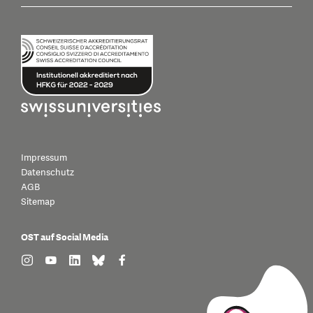
Impressum
Datenschutz
AGB
Sitemap
OST auf Social Media
find us on: instagram
find us on: youtube
find us on: linkedin
find us on: bluesky
find us on: facebook