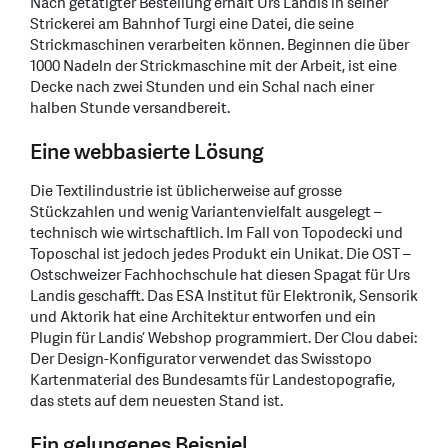
Nach getätigter Bestellung erhält Urs Landis in seiner
Strickerei am Bahnhof Turgi eine Datei, die seine
Strickmaschinen verarbeiten können. Beginnen die über
1000 Nadeln der Strickmaschine mit der Arbeit, ist eine
Decke nach zwei Stunden und ein Schal nach einer
halben Stunde versandbereit.
Eine webbasierte Lösung
Die Textilindustrie ist üblicherweise auf grosse
Stückzahlen und wenig Variantenvielfalt ausgelegt –
technisch wie wirtschaftlich. Im Fall von Topodecki und
Toposchal ist jedoch jedes Produkt ein Unikat. Die OST –
Ostschweizer Fachhochschule hat diesen Spagat für Urs
Landis geschafft. Das ESA Institut für Elektronik, Sensorik
und Aktorik hat eine Architektur entworfen und ein
Plugin für Landis’ Webshop programmiert. Der Clou dabei:
Der Design-Konfigurator verwendet das Swisstopo
Kartenmaterial des Bundesamts für Landestopografie,
das stets auf dem neuesten Stand ist.
Ein gelungenes Beispiel