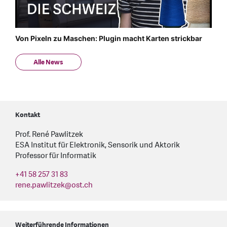
Von Pixeln zu Maschen: Plugin macht Karten strickbar
Alle News
Kontakt
Prof. René Pawlitzek
ESA Institut für Elektronik, Sensorik und Aktorik
Professor für Informatik
+41 58 257 31 83
rene.pawlitzek
@
ost.ch
Weiterführende Informationen