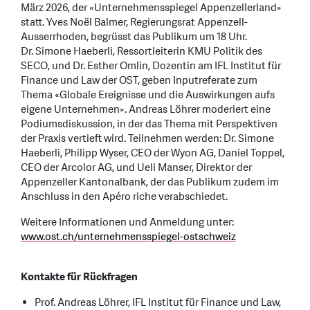
März 2026, der «Unternehmensspiegel Appenzellerland»
statt. Yves Noël Balmer, Regierungsrat Appenzell-
Ausserrhoden, begrüsst das Publikum um 18 Uhr.
Dr. Simone Haeberli, Ressortleiterin KMU Politik des
SECO, und Dr. Esther Omlin, Dozentin am IFL Institut für
Finance und Law der OST, geben Inputreferate zum
Thema «Globale Ereignisse und die Auswirkungen aufs
eigene Unternehmen». Andreas Löhrer moderiert eine
Podiumsdiskussion, in der das Thema mit Perspektiven
der Praxis vertieft wird. Teilnehmen werden: Dr. Simone
Haeberli, Philipp Wyser, CEO der Wyon AG, Daniel Toppel,
CEO der Arcolor AG, und Ueli Manser, Direktor der
Appenzeller Kantonalbank, der das Publikum zudem im
Anschluss in den Apéro riche verabschiedet.
Weitere Informationen und Anmeldung unter:
www.ost.ch/unternehmensspiegel-ostschweiz
Kontakte für Rückfragen
Prof. Andreas Löhrer, IFL Institut für Finance und Law,