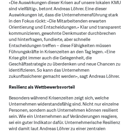
«Die Auswirkungen dieser Krisen auf unsere lokalen KMU
sind vielfältig», betont Andreas Löhrer. Eine dieser
Auswirkungen ist, dass die Unternehmensführung stark
in den Fokus rückt: «Die Mitarbeitenden erwarten
Orientierung und Entscheidungen.» Klar und transparent
kommunizieren, gewohnte Denkmuster durchbrechen
und hinterfragen, fundierte, aber schnelle
Entscheidungen treffen – diese Fähigkeiten müssen
Führungskräfte in Krisenzeiten an den Tag legen. «Eine
Krise gibt immer auch die Gelegenheit, die
Geschäftsstrategie zu überdenken und neue Chancen zu
identifizieren. So kann das Unternehmen
zukunftssicherer gemacht werden», sagt Andreas Löhrer.
Resilienz als Wettbewerbsvorteil
Besonders während Krisenzeiten zeigt sich, welche
Unternehmen widerstandsfähig sind. Nicht nur einzelne
Personen, sondern auch Unternehmen können resilient
sein. Wie ein Unternehmen auf Veränderungen reagiere,
sei ein guter Indikator dafür. Unternehmerische Resilienz
wird damit laut Andreas Löhrer zu einer zentralen