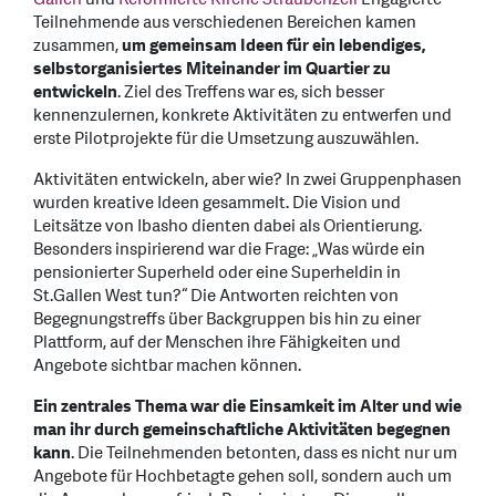
Teilnehmende aus verschiedenen Bereichen kamen
zusammen,
um gemeinsam Ideen für ein lebendiges,
selbstorganisiertes Miteinander im Quartier zu
entwickeln
. Ziel des Treffens war es, sich besser
kennenzulernen, konkrete Aktivitäten zu entwerfen und
erste Pilotprojekte für die Umsetzung auszuwählen.
Aktivitäten entwickeln, aber wie? In zwei Gruppenphasen
wurden kreative Ideen gesammelt. Die Vision und
Leitsätze von Ibasho dienten dabei als Orientierung.
Besonders inspirierend war die Frage: „Was würde ein
pensionierter Superheld oder eine Superheldin in
St.Gallen West tun?“ Die Antworten reichten von
Begegnungstreffs über Backgruppen bis hin zu einer
Plattform, auf der Menschen ihre Fähigkeiten und
Angebote sichtbar machen können.
Ein zentrales Thema war die Einsamkeit im Alter und wie
man ihr durch gemeinschaftliche Aktivitäten begegnen
kann
. Die Teilnehmenden betonten, dass es nicht nur um
Angebote für Hochbetagte gehen soll, sondern auch um