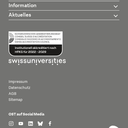
Information
Aktuelles
Impressum
Datenschutz
AGB
Sitemap
OST auf Social Media
find us on: instagram
find us on: youtube
find us on: linkedin
find us on: bluesky
find us on: facebook