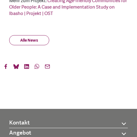
Mehr zum Projekt:
Creating Age-friendly Communities for
Older People: A Case and Implementation Study on
Ibasho | Projekt | OST
Alle News
Kontakt
Angebot