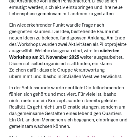
die Ansprache von frisch Pensionierten. Diese sollen
ermutigt werden, sich aktiv einzubringen und ihre neue
Lebensphase gemeinsam mit anderen zu gestalten.
Ein wiederkehrender Punkt war die Frage nach
geeigneten Räumen. Die Idee, bestehende Räume mit
neuen Ideen zu beleben, fand grossen Anklang. Am Ende
des Workshops wurden zwei Aktivitäten als Pilotprojekte
ausgewählt. Welche das genau sind, wird im
nächsten
Workshop am 21. November 2025
weiter ausgearbeitet.
Dieser soll selbstorganisiert stattfinden, ein klares
Zeichen dafür, dass die Gruppe Verantwortung
übernimmt und Ibasho in St.Gallen West weiterwächst.
In der Schlussrunde wurde deutlich: Die Teilnehmenden
fühlen sich gehört und motiviert. Für viele ist Ibasho
nicht mehr nur ein Konzept, sondern bereits gelebte
Realität. Es geht nicht um Dienstleistungen, sondern um
das gemeinsame Gestalten eines lebendigen Quartiers.
Ein Ort, an dem Menschen sich begegnen, einbringen und
gemeinsam wachsen können.