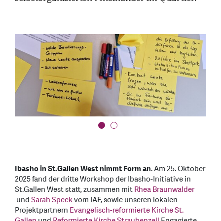
Ibasho in St.Gallen West nimmt Form an
. Am 25. Oktober
2025 fand der dritte Workshop der Ibasho-Initiative in
St.Gallen West statt, zusammen mit
Rhea Braunwalder
und
Sarah Speck
vom IAF, sowie unseren lokalen
Projektpartnern
Evangelisch-reformierte Kirche St.
Gallen
und
Reformierte Kirche Straubenzell
Engagierte