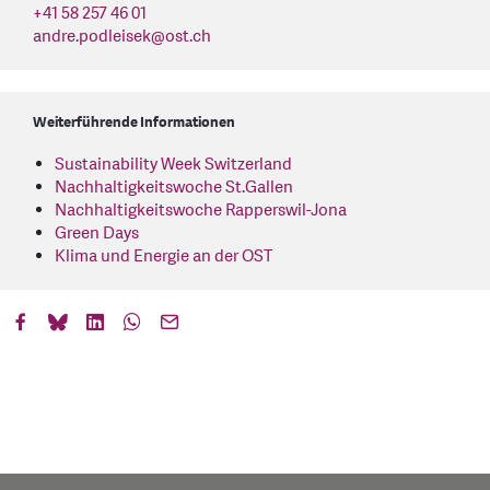
+41 58 257 46 01
andre.podleisek
@
ost.ch
Weiterführende Informationen
Sustainability Week Switzerland
Nachhaltigkeitswoche St.Gallen
Nachhaltigkeitswoche Rapperswil-Jona
Green Days
Klima und Energie an der OST