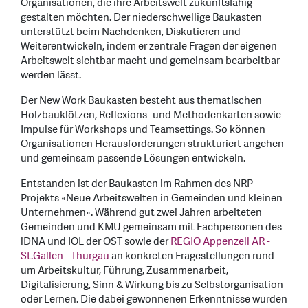
Organisationen, die ihre Arbeitswelt zukunftsfähig
gestalten möchten. Der niederschwellige Baukasten
unterstützt beim Nachdenken, Diskutieren und
Weiterentwickeln, indem er zentrale Fragen der eigenen
Arbeitswelt sichtbar macht und gemeinsam bearbeitbar
werden lässt.
Der New Work Baukasten besteht aus thematischen
Holzbauklötzen, Reflexions- und Methodenkarten sowie
Impulse für Workshops und Teamsettings. So können
Organisationen Herausforderungen strukturiert angehen
und gemeinsam passende Lösungen entwickeln.
Entstanden ist der Baukasten im Rahmen des NRP-
Projekts «Neue Arbeitswelten in Gemeinden und kleinen
Unternehmen». Während gut zwei Jahren arbeiteten
Gemeinden und KMU gemeinsam mit Fachpersonen des
iDNA und IOL der OST sowie der
REGIO Appenzell AR -
St.Gallen - Thurgau
an konkreten Fragestellungen rund
um Arbeitskultur, Führung, Zusammenarbeit,
Digitalisierung, Sinn & Wirkung bis zu Selbstorganisation
oder Lernen. Die dabei gewonnenen Erkenntnisse wurden