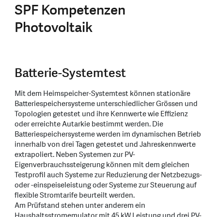
SPF Kompetenzen
Photovoltaik
Batterie-Systemtest
Mit dem Heimspeicher-Systemtest können stationäre
Batteriespeichersysteme unterschiedlicher Grössen und
Topologien getestet und ihre Kennwerte wie Effizienz
oder erreichte Autarkie bestimmt werden. Die
Batteriespeichersysteme werden im dynamischen Betrieb
innerhalb von drei Tagen getestet und Jahreskennwerte
extrapoliert. Neben Systemen zur PV-
Eigenverbrauchssteigerung können mit dem gleichen
Testprofil auch Systeme zur Reduzierung der Netzbezugs-
oder -einspeiseleistung oder Systeme zur Steuerung auf
flexible Stromtarife beurteilt werden.
Am Prüfstand stehen unter anderem ein
Haushaltsstromemulator mit 45 kW Leistung und drei PV-