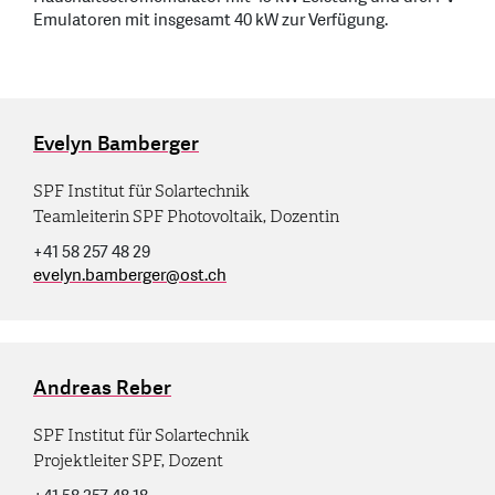
Emulatoren mit insgesamt 40 kW zur Verfügung.
Evelyn Bamberger
SPF Institut für Solartechnik
Teamleiterin SPF Photovoltaik, Dozentin
+41 58 257 48 29
evelyn.bamberger
@
ost.ch
Andreas Reber
SPF Institut für Solartechnik
Projektleiter SPF, Dozent