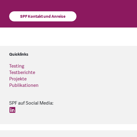
SPF Kontakt und Anreise
Quicklinks
Testing
Testberichte
Projekte
Publikationen
SPF auf Social Media:
find us on: linkedin