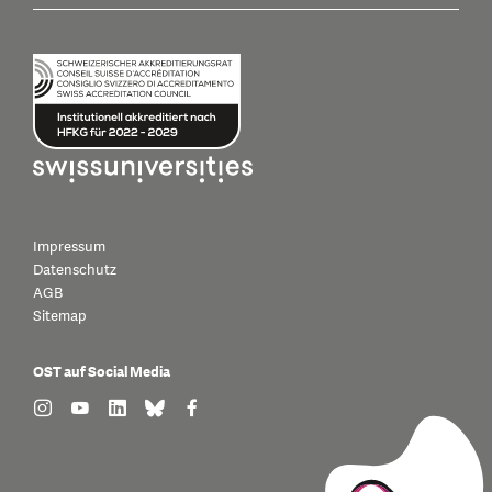
Impressum
Datenschutz
AGB
Sitemap
OST auf Social Media
find us on: instagram
find us on: youtube
find us on: linkedin
find us on: bluesky
find us on: facebook