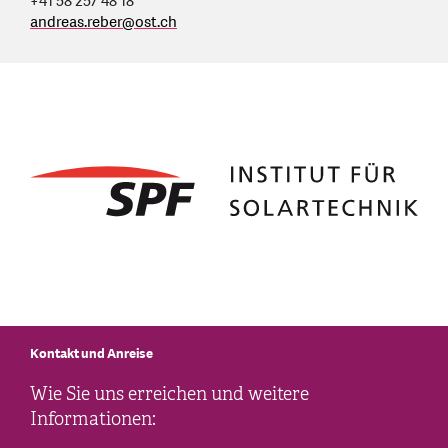
+41 58 257 48 18
andreas.reber
@
ost.ch
Kontakt und Anreise
Wie Sie uns erreichen und weitere
Informationen: