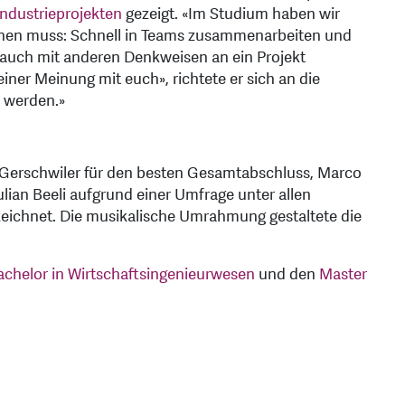
Industrieprojekten
gezeigt. «Im Studium haben wir
nen muss: Schnell in Teams zusammenarbeiten und
 auch mit anderen Denkweisen an ein Projekt
iner Meinung mit euch», richtete er sich an die
h werden.»
Gerschwiler für den besten Gesamtabschluss, Marco
ian Beeli aufgrund einer Umfrage unter allen
zeichnet. Die musikalische Umrahmung gestaltete die
achelor in Wirtschaftsingenieurwesen
und den
Master