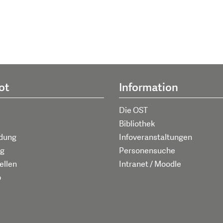
ot
Information
Die OST
Bibliothek
ldung
Infoveranstaltungen
g
Personensuche
ellen
Intranet / Moodle
p