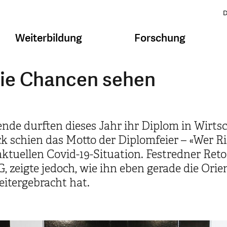
D
Weiterbildung
Forschung
 die Chancen sehen
ende durften dieses Jahr ihr Diplom in Wirt
 schien das Motto der Diplomfeier – «Wer Ri
aktuellen Covid-19-Situation. Festredner Re
G, zeigte jedoch, wie ihn eben gerade die Or
itergebracht hat.