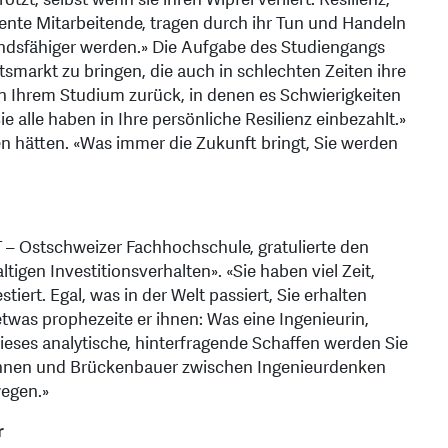
liente Mitarbeitende, tragen durch ihr Tun und Handeln
ndsfähiger werden.» Die Aufgabe des Studiengangs
tsmarkt zu bringen, die auch in schlechten Zeiten ihre
n Ihrem Studium zurück, in denen es Schwierigkeiten
 alle haben in Ihre persönliche Resilienz einbezahlt.»
n hätten. «Was immer die Zukunft bringt, Sie werden
T – Ostschweizer Fachhochschule, gratulierte den
igen Investitionsverhalten». «Sie haben viel Zeit,
tiert. Egal, was in der Welt passiert, Sie erhalten
etwas prophezeite er ihnen: Was eine Ingenieurin,
Dieses analytische, hinterfragende Schaffen werden Sie
rinnen und Brückenbauer zwischen Ingenieurdenken
wegen.»
r