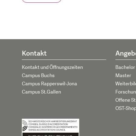
Kontakt
Angeb
Kontakt und Öffnungszeiten
Bachelor
Campus Buchs
Master
Campus Rapperswil-Jona
Weiterbi
Campus St.Gallen
Forschun
Offene St
OST-Sho