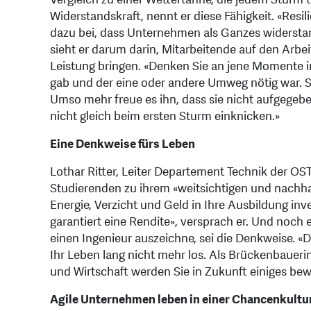
Widerstandskraft, nennt er diese Fähigkeit. «Resi
dazu bei, dass Unternehmen als Ganzes widersta
sieht er darum darin, Mitarbeitende auf den Arbei
Leistung bringen. «Denken Sie an jene Momente i
gab und der eine oder andere Umweg nötig war. Sie
Umso mehr freue es ihn, dass sie nicht aufgegebe
nicht gleich beim ersten Sturm einknicken.»
Eine Denkweise fürs Leben
Lothar Ritter, Leiter Departement Technik der OS
Studierenden zu ihrem «weitsichtigen und nachhalt
Energie, Verzicht und Geld in Ihre Ausbildung inves
garantiert eine Rendite», versprach er. Und noch 
einen Ingenieur auszeichne, sei die Denkweise. «
Ihr Leben lang nicht mehr los. Als Brückenbaue
und Wirtschaft werden Sie in Zukunft einiges be
Agile Unternehmen leben in einer Chancenkultu