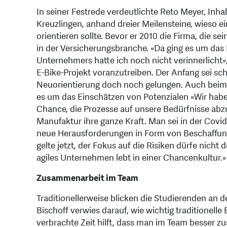
In seiner Festrede verdeutlichte Reto Meyer, Inh
Kreuzlingen, anhand dreier Meilensteine, wieso 
orientieren sollte. Bevor er 2010 die Firma, die s
in der Versicherungsbranche. «Da ging es um das
Unternehmers hatte ich noch nicht verinnerlicht», 
E-Bike-Projekt voranzutreiben. Der Anfang sei schw
Neuorientierung doch noch gelungen. Auch beim 
es um das Einschätzen von Potenzialen «Wir haben
Chance, die Prozesse auf unsere Bedürfnisse abz
Manufaktur ihre ganze Kraft. Man sei in der Covi
neue Herausforderungen in Form von Beschaffungs
gelte jetzt, der Fokus auf die Risiken dürfe nicht
agiles Unternehmen lebt in einer Chancenkultur.»
Zusammenarbeit im Team
Traditionellerweise blicken die Studierenden an d
Bischoff verwies darauf, wie wichtig traditionell
verbrachte Zeit hilft, dass man im Team besser 