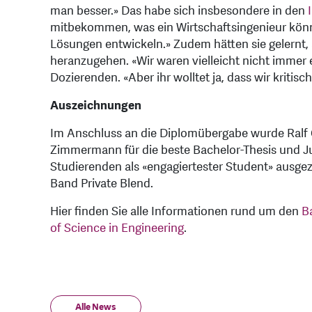
man besser.» Das habe sich insbesondere in den
mitbekommen, was ein Wirtschaftsingenieur kön
Lösungen entwickeln.» Zudem hätten sie gelernt,
heranzugehen. «Wir waren vielleicht nicht immer e
Dozierenden. «Aber ihr wolltet ja, dass wir kritisc
Auszeichnungen
Im Anschluss an die Diplomübergabe wurde Ralf 
Zimmermann für die beste Bachelor-Thesis und Jul
Studierenden als «engagiertester Student» ausge
Band Private Blend.
Hier finden Sie alle Informationen rund um den
B
of Science in Engineering
.
Alle News