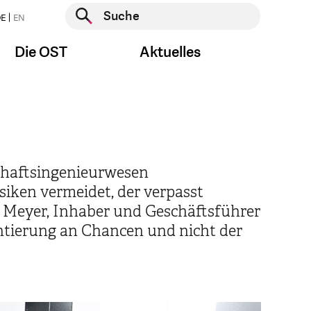
Suche starten
E
EN
Suche starten
Die OST
Aktuelles
schaftsingenieurwesen
siken vermeidet, der verpasst
to Meyer, Inhaber und Geschäftsführer
ientierung an Chancen und nicht der