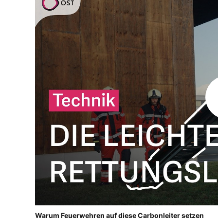
Warum Feuerwehren auf diese Carbonleiter setzen