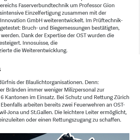
hbereichs Faserverbundtechnik um Professor Gion
tsintensive Einzelfertigung zusammen mit der
Innovation GmbH weiterentwickelt. Im Prüftechnik-
 getestet: Bruch- und Biegemessungen bestätigten,
t werden. Dank der Expertise der OST wurden die
teigert. Innosuisse, die
ierte die Weiterentwicklung.
s
dürfnis der Blaulichtorganisationen. Denn:
ger Bränden immer weniger Milizpersonal zur
 16 Kantonen im Einsatz. Bei Schutz und Rettung Zürich
. Ebenfalls arbeiten bereits zwei Feuerwehren an OST-
il-Jona und St.Gallen. Die leichtere Leiter ermöglicht,
einzuleiten oder einen Rettungszugang zu schaffen.