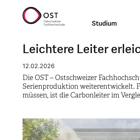
Studium
Leichtere Leiter erle
12.02.2026
Die OST – Ostschweizer Fachhochschul
Serienproduktion weiterentwickelt. F
müssen, ist die Carbonleiter im Verg