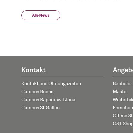
Alle News
Kontakt
Angeb
Kontakt und Öffnungszeiten
Bachelor
Campus Buchs
Master
Campus Rapperswil-Jona
Weiterbi
Campus St.Gallen
Forschun
Offene St
OST-Sho