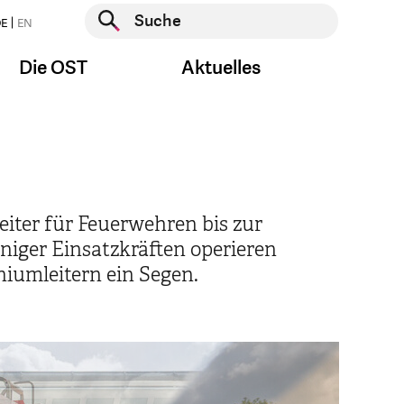
Suche starten
E
EN
Suche starten
Die OST
Aktuelles
eiter für Feuerwehren bis zur
niger Einsatzkräften operieren
niumleitern ein Segen.