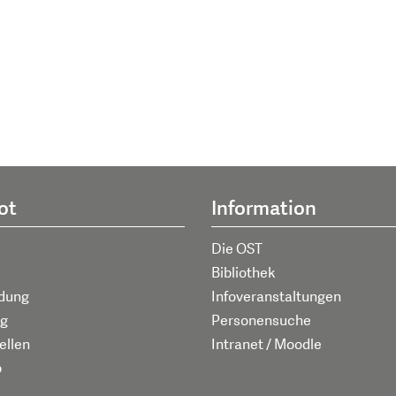
ot
Information
Die OST
Bibliothek
ldung
Infoveranstaltungen
g
Personensuche
ellen
Intranet / Moodle
p