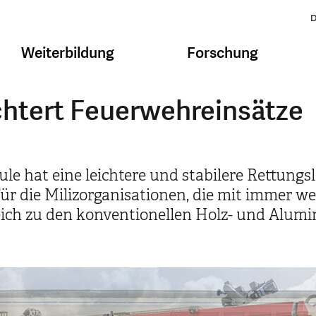
D
Weiterbildung
Forschung
ichtert Feuerwehreinsätze
e hat eine leichtere und stabilere Rettungsl
ür die Milizorganisationen, die mit immer we
leich zu den konventionellen Holz- und Alumi