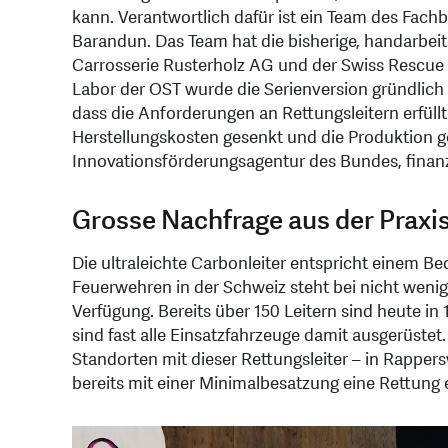
kann. Verantwortlich dafür ist ein Team des Fac
Barandun. Das Team hat die bisherige, handarbei
Carrosserie Rusterholz AG und der Swiss Rescue 
Labor der OST wurde die Serienversion gründlich
dass die Anforderungen an Rettungsleitern erfüll
Herstellungskosten gesenkt und die Produktion ges
Innovationsförderungsagentur des Bundes, finanz
Grosse Nachfrage aus der Praxi
Die ultraleichte Carbonleiter entspricht einem Be
Feuerwehren in der Schweiz steht bei nicht weni
Verfügung. Bereits über 150 Leitern sind heute in
sind fast alle Einsatzfahrzeuge damit ausgerüstet
Standorten mit dieser Rettungsleiter – in Rappersw
bereits mit einer Minimalbesatzung eine Rettung 