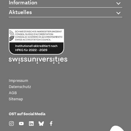
Information
Aktuelles
Impressum
Datenschutz
AGB
Sitemap
OST auf Social Media
find us on: instagram
find us on: youtube
find us on: linkedin
find us on: bluesky
find us on: facebook