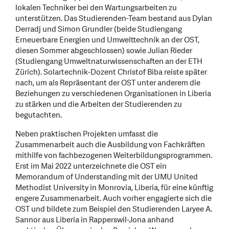
lokalen Techniker bei den Wartungsarbeiten zu
unterstützen. Das Studierenden-Team bestand aus Dylan
Derradj und Simon Grundler (beide Studiengang
Erneuerbare Energien und Umwelttechnik an der OST,
diesen Sommer abgeschlossen) sowie Julian Rieder
(Studiengang Umweltnaturwissenschaften an der ETH
Zürich). Solartechnik-Dozent Christof Biba reiste später
nach, um als Repräsentant der OST unter anderem die
Beziehungen zu verschiedenen Organisationen in Liberia
zu stärken und die Arbeiten der Studierenden zu
begutachten.
Neben praktischen Projekten umfasst die
Zusammenarbeit auch die Ausbildung von Fachkräften
mithilfe von fachbezogenen Weiterbildungsprogrammen.
Erst im Mai 2022 unterzeichnete die OST ein
Memorandum of Understanding mit der UMU United
Methodist University in Monrovia, Liberia, für eine künftig
engere Zusammenarbeit. Auch vorher engagierte sich die
OST und bildete zum Beispiel den Studierenden Laryee A.
Sannor aus Liberia in Rapperswil-Jona anhand