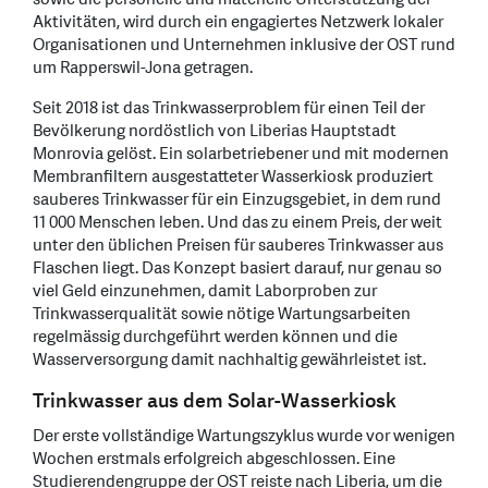
Aktivitäten, wird durch ein engagiertes Netzwerk lokaler
Organisationen und Unternehmen inklusive der OST rund
um Rapperswil-Jona getragen.
Seit 2018 ist das Trinkwasserproblem für einen Teil der
Bevölkerung nordöstlich von Liberias Hauptstadt
Monrovia gelöst. Ein solarbetriebener und mit modernen
Membranfiltern ausgestatteter Wasserkiosk produziert
sauberes Trinkwasser für ein Einzugsgebiet, in dem rund
11 000 Menschen leben. Und das zu einem Preis, der weit
unter den üblichen Preisen für sauberes Trinkwasser aus
Flaschen liegt. Das Konzept basiert darauf, nur genau so
viel Geld einzunehmen, damit Laborproben zur
Trinkwasserqualität sowie nötige Wartungsarbeiten
regelmässig durchgeführt werden können und die
Wasserversorgung damit nachhaltig gewährleistet ist.
Trinkwasser aus dem Solar-Wasserkiosk
Der erste vollständige Wartungszyklus wurde vor wenigen
Wochen erstmals erfolgreich abgeschlossen. Eine
Studierendengruppe der OST reiste nach Liberia, um die