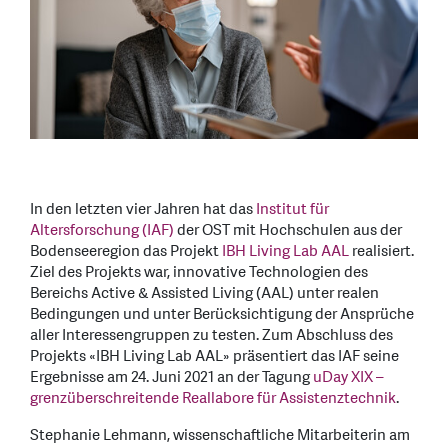
In den letzten vier Jahren hat das
Institut für
Altersforschung (IAF)
der OST mit Hochschulen aus der
Bodenseeregion das Projekt
IBH Living Lab AAL
realisiert.
Ziel des Projekts war, innovative Technologien des
Bereichs Active & Assisted Living (AAL) unter realen
Bedingungen und unter Berücksichtigung der Ansprüche
aller Interessengruppen zu testen. Zum Abschluss des
Projekts «IBH Living Lab AAL» präsentiert das IAF seine
Ergebnisse am 24. Juni 2021 an der Tagung
uDay XIX –
grenzüberschreitende Reallabore für Assistenztechnik
.
Stephanie Lehmann, wissenschaftliche Mitarbeiterin am