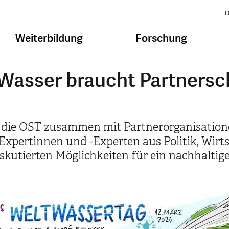
D
Weiterbildung
Forschung
Wasser braucht Partnersc
 die OST zusammen mit Partnerorganisationen
xpertinnen und -Experten aus Politik, Wirt
diskutierten Möglichkeiten für ein nachhalt