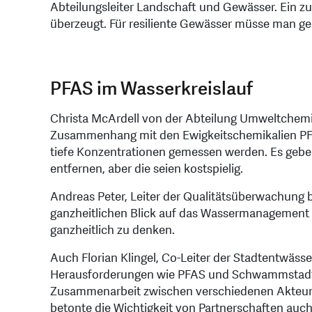
Abteilungsleiter Landschaft und Gewässer. Ein zu s
überzeugt. Für resiliente Gewässer müsse man g
PFAS im Wasserkreislauf
Christa McArdell von der Abteilung Umweltchemi
Zusammenhang mit den Ewigkeitschemikalien PF
tiefe Konzentrationen gemessen werden. Es geb
entfernen, aber die seien kostspielig.
Andreas Peter, Leiter der Qualitätsüberwachung b
ganzheitlichen Blick auf das Wassermanagement ei
ganzheitlich zu denken.
Auch Florian Klingel, Co-Leiter der Stadtentwässe
Herausforderungen wie PFAS und Schwammstadt-Ko
Zusammenarbeit zwischen verschiedenen Akteuren
betonte die Wichtigkeit von Partnerschaften auch 