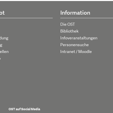
ot
Information
Die OST
Bibliothek
ldung
Infoveranstaltungen
g
Personensuche
ellen
Intranet / Moodle
p
OST auf Social Media