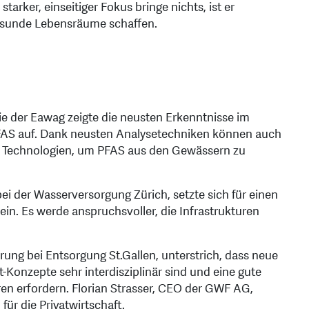
tarker, einseitiger Fokus bringe nichts, ist er
esunde Lebensräume schaffen.
e der Eawag zeigte die neusten Erkenntnisse im
AS auf. Dank neusten Analysetechniken können auch
e Technologien, um PFAS aus den Gewässern zu
ei der Wasserversorgung Zürich, setzte sich für einen
n. Es werde anspruchsvoller, die Infrastrukturen
rung bei Entsorgung St.Gallen, unterstrich, dass neue
nzepte sehr interdisziplinär sind und eine gute
 erfordern. Florian Strasser, CEO der GWF AG,
für die Privatwirtschaft.