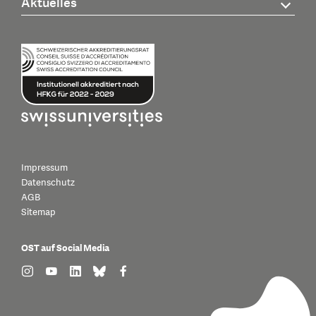
Aktuelles
Impressum
Datenschutz
AGB
Sitemap
OST auf Social Media
find us on: instagram
find us on: youtube
find us on: linkedin
find us on: bluesky
find us on: facebook