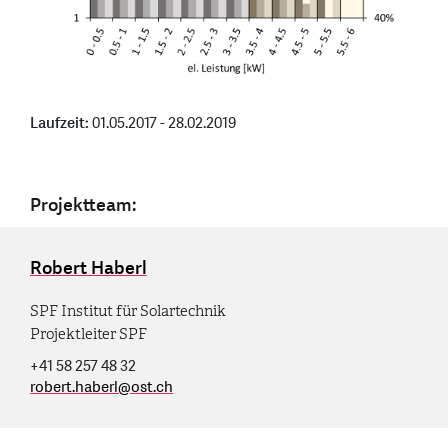
Laufzeit:
01.05.2017 - 28.02.2019
Projektteam:
Robert Haberl
SPF Institut für Solartechnik
Projektleiter SPF
+41 58 257 48 32
robert.haberl
@
ost.ch