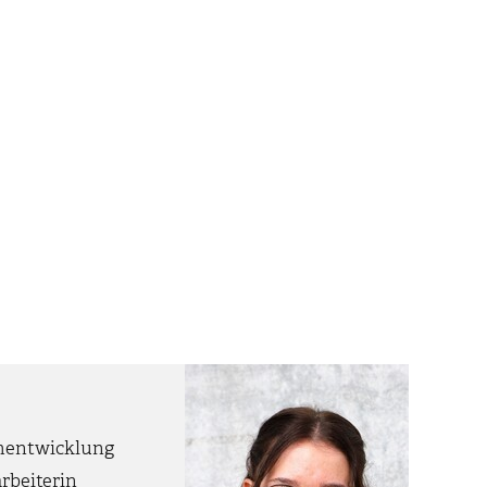
mentwicklung
rbeiterin