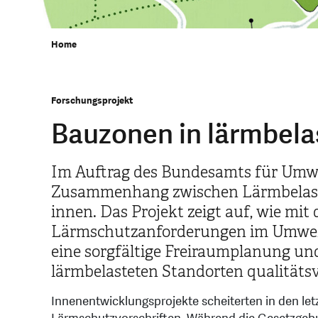
Home
Forschungsprojekt
Bauzonen in lärmbela
Im Auftrag des Bundesamts für Umwe
Zusammenhang zwischen Lärmbelast
innen. Das Projekt zeigt auf, wie mit
Lärmschutzanforderungen im Umwelt
eine sorgfältige Freiraumplanung u
lärmbelasteten Standorten qualitäts
Innenentwicklungsprojekte scheiterten in den let