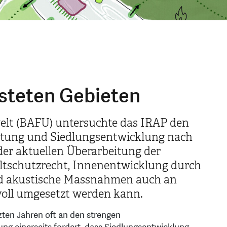
steten Gebieten
lt (BAFU) untersuchte das IRAP den
ung und Siedlungsentwicklung nach
 der aktuellen Überarbeitung der
schutzrecht, Innenentwicklung durch
nd akustische Massnahmen auch an
voll umgesetzt werden kann.
zten Jahren oft an den strengen