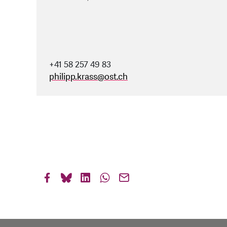
+41 58 257 49 83
philipp.krass
@
ost.ch