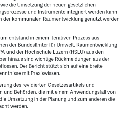
ie die Umsetzung der neuen gesetzlichen
sprozesse und Instrumente integriert werden kann
en der kommunalen Raumentwicklung genutzt werden
um entstand in einem iterativen Prozess aus
onen der Bundesämter für Umwelt, Raumentwicklung
A und der Hochschule Luzern (HSLU) aus den
über hinaus sind wichtige Rückmeldungen aus der
lossen. Der Bericht stützt sich auf eine breite
enntnisse mit Praxiswissen.
erung des revidierten Gesetzesartikels und
nen und Behörden, die mit einem Anwendungsfall von
n die Umsetzung in der Planung und zum anderen die
facht werden.