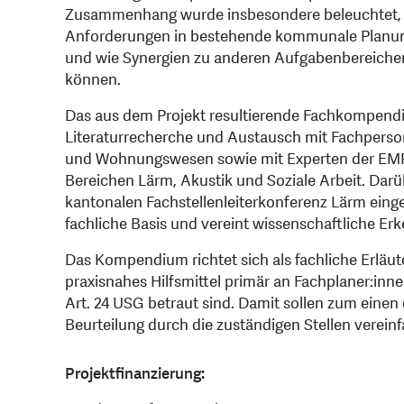
Zusammenhang wurde insbesondere beleuchtet, w
Anforderungen in bestehende kommunale Planung
und wie Synergien zu anderen Aufgabenbereich
können.
Das aus dem Projekt resultierende Fachkompendi
Literaturrecherche und Austausch mit Fachpers
und Wohnungswesen sowie mit Experten der EMP
Bereichen Lärm, Akustik und Soziale Arbeit. Dar
kantonalen Fachstellenleiterkonferenz Lärm eingef
fachliche Basis und vereint wissenschaftliche Erk
Das Kompendium richtet sich als fachliche Erläut
praxisnahes Hilfsmittel primär an Fachplaner:in
Art. 24 USG betraut sind. Damit sollen zum eine
Beurteilung durch die zuständigen Stellen verein
Projektfinanzierung: