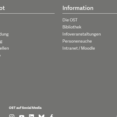
ot
Information
Die OST
Bibliothek
ldung
Infoveranstaltungen
g
Personensuche
ellen
Intranet / Moodle
p
OST auf Social Media