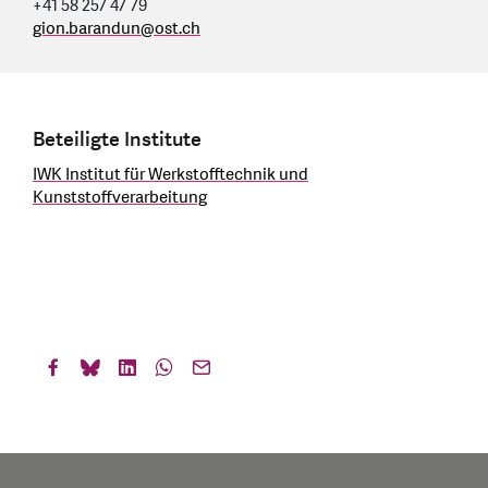
+41 58 257 47 79
gion.barandun
@
ost.ch
Beteiligte Institute
IWK Institut für Werkstofftechnik und
Kunststoffverarbeitung