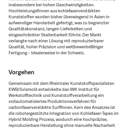
insbesondere bei hohen Geschwindigkeiten.
Hochleistungsfinnen aus kohlefaserverstärkten
Kunststoffen wurden bisher überwiegend in Asien in
aufwendiger Handarbeit gefertigt, was zu begrenzter
Qualitätskonstanz, langen Lieferketten und
eingeschränkter Skalierbarkeit führte. Der Markt
verlangte nach einer Lösung mit reproduzierbarer
Qualität, hoher Präzision und wettbewerbsfähiger
Fertigung – idealerweise in der Schweiz.
Vorgehen
Gemeinsam mit dem Rheintaler Kunststoffspezialisten
KWB/Svismold entwickelte das IWK Institut für
Werkstofftechnik und Kunststoffverarbeitung ein
vollautomatisiertes Produktionsverfahren für
carbonfaserverstärkte Surffinnen. Kern des Ansatzes ist
die robotergestützte Integration von Kohlefaser-Tapes im
Hybrid Molding Prozess, wodurch eine hochpräzise,
reproduzierbare Herstellung ohne manuelle Nacharbeit