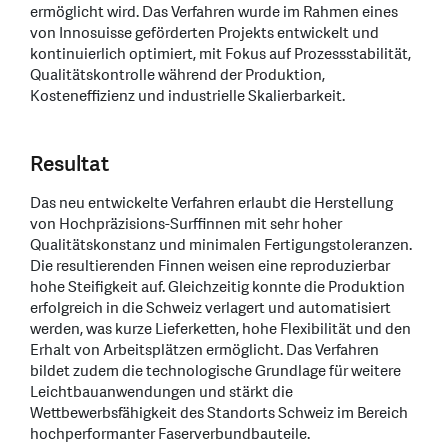
ermöglicht wird. Das Verfahren wurde im Rahmen eines
von Innosuisse geförderten Projekts entwickelt und
kontinuierlich optimiert, mit Fokus auf Prozessstabilität,
Qualitätskontrolle während der Produktion,
Kosteneffizienz und industrielle Skalierbarkeit.
Resultat
Das neu entwickelte Verfahren erlaubt die Herstellung
von Hochpräzisions-Surffinnen mit sehr hoher
Qualitätskonstanz und minimalen Fertigungstoleranzen.
Die resultierenden Finnen weisen eine reproduzierbar
hohe Steifigkeit auf. Gleichzeitig konnte die Produktion
erfolgreich in die Schweiz verlagert und automatisiert
werden, was kurze Lieferketten, hohe Flexibilität und den
Erhalt von Arbeitsplätzen ermöglicht. Das Verfahren
bildet zudem die technologische Grundlage für weitere
Leichtbauanwendungen und stärkt die
Wettbewerbsfähigkeit des Standorts Schweiz im Bereich
hochperformanter Faserverbundbauteile.