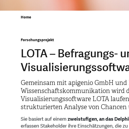
Home
Forschungsprojekt
LOTA – Befragungs- u
Visualisierungssoftw
Gemeinsam mit apigenio GmbH und L
Wissenschaftskommunikation wird d
Visualisierungssoftware LOTA laufen
strukturierten Analyse von Chancen 
Sie basiert auf einem
zweistufigen, an das Delph
erfassen Stakeholder ihre Einschätzungen, die z