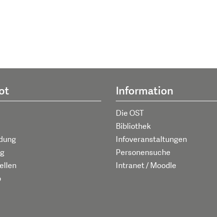
ot
Information
Die OST
Bibliothek
ldung
Infoveranstaltungen
g
Personensuche
ellen
Intranet / Moodle
p