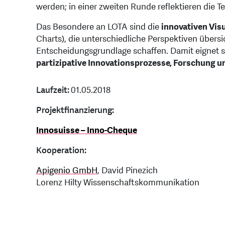
werden; in einer zweiten Runde reflektieren die 
Das Besondere an LOTA sind die
innovativen Vis
Charts), die unterschiedliche Perspektiven übersi
Entscheidungsgrundlage schaffen. Damit eignet 
partizipative Innovationsprozesse, Forschung 
Laufzeit:
01.05.2018
Projektfinanzierung:
Innosuisse – Inno-Cheque
Kooperation:
Apigenio GmbH
, David Pinezich
Lorenz Hilty Wissenschaftskommunikation