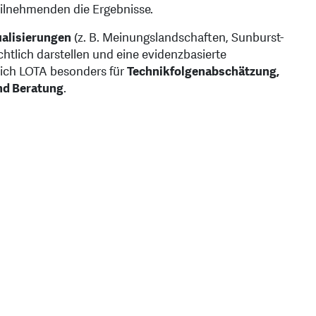
Teilnehmenden die Ergebnisse.
ualisierungen
(z. B. Meinungslandschaften, Sunburst-
chtlich darstellen und eine evidenzbasierte
sich LOTA besonders für
Technikfolgenabschätzung,
und Beratung
.