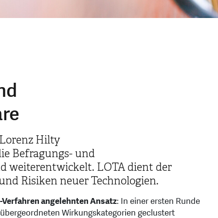
nd
are
orenz Hilty
ie Befragungs- und
d weiterentwickelt. LOTA dient der
und Risiken neuer Technologien.
i-Verfahren angelehnten Ansatz
: In einer ersten Runde
u übergeordneten Wirkungskategorien geclustert