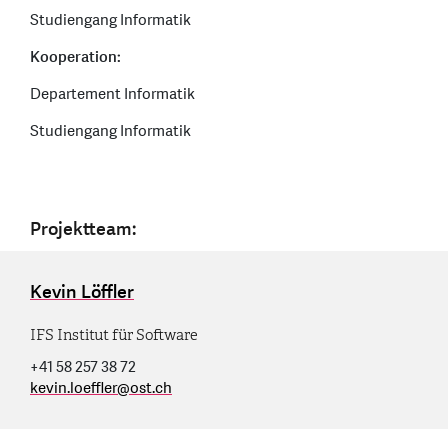
Studiengang Informatik
Kooperation:
Departement Informatik
Studiengang Informatik
Projektteam:
Kevin Löffler
IFS Institut für Software
+41 58 257 38 72
kevin.loeffler
@
ost.ch