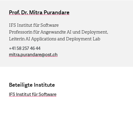
Prof. Dr. Mitra Purandare
IFS Institut für Software
Professorin für Angewandte AI und Deployment,
Leiterin AI Applications and Deployment Lab
+41 58 257 46 44
mitra.purandare
@
ost.ch
Beteiligte Institute
IFS Institut für Software