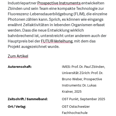
Industriepartner
Prospective Instruments
entwickelten
Zbinden und sein Team eine kompakte Technologie zur
Fluoreszenz-Lebensdauerbildgebung (FLIM), die einzelne
Photonen zählen kann. Sprich, es können wie eingangs
erwähnt Zellaktivitäten in lebenden Organismen erfasst
werden. Dass die neue Entwicklung wirklich
bahnbrechend ist, unterstreicht unter anderem auch der
Hauptpreis bei der
FUTUR-Verleihung
, mit dem das
Projekt ausgezeichnet wurde.
Zum Artikel
Autorenschaft:
IMES: Prof. Dr. Paul Zbinden,
Universität Zürich: Prof. Dr.
Bruno Weber, Prospective
Instruments: Dr. Lukas
Krainer, 2025
Zeitschrift / Sammelband:
OST Punkt, September 2025
Ort / Verlag:
OST Ostschweizer
Fachhochschule