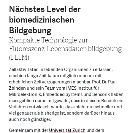
Nächstes Level der
biomedizinischen
Bildgebung
Kompakte Technologie zur
Fluoreszenz-Lebensdauer-bildgebung
(FLIM)
Zellaktivitäten in lebenden Organismen zu erfassen,
erschien lange Zeit kaum möglich oder nur mit
erheblichen Zeitverzögerungen machbar.
Prof. Dr. Paul
Zbinden
und sein
Team vom IMES
Institut für
Mikroelektronik, Embedded Systems und Sensorik haben
massgeblich daran mitgewirkt, dass in diesem Bereich ein
Verfahren entwickelt wurde, dass nicht nur schneller und
viel genauer als bisherige ist, sondern darüber hinaus
auch noch günstiger.
Gemeinsam mit der
Universität Zürich
und dem