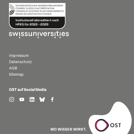
Impressum
Datenschutz
AGB
Sitemap
OST auf Social Media
find us on: instagram
find us on: youtube
find us on: linkedin
find us on: bluesky
find us on: facebook