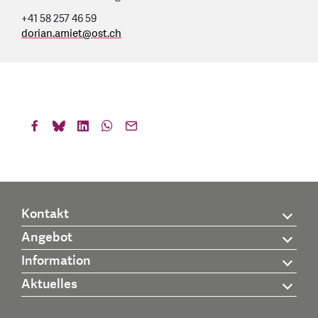
+41 58 257 46 59
dorian.amiet
@
ost.ch
Kontakt
Angebot
Information
Aktuelles