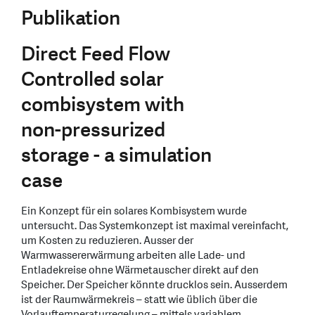
Publikation
Direct Feed Flow
Controlled solar
combisystem with
non-pressurized
storage - a simulation
case
Ein Konzept für ein solares Kombisystem wurde
untersucht. Das Systemkonzept ist maximal vereinfacht,
um Kosten zu reduzieren. Ausser der
Warmwassererwärmung arbeiten alle Lade- und
Entladekreise ohne Wärmetauscher direkt auf den
Speicher. Der Speicher könnte drucklos sein. Ausserdem
ist der Raumwärmekreis – statt wie üblich über die
Vorlauftemperaturregelung – mittels variablem