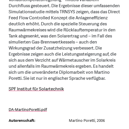
Durchfluss gesteuert. Die Ergebnisse dieser umfassenden
Simulationsstudie mittels TRNSYS zeigen, dass das Direct
Feed Flow Controlled Konzept die Anlageneffizienz
deutlich erhöht. Durch die spezielle Steuerung des
Raumwärmekreises wird die Rücklauftemperatur in den
Tank abgesenkt, was den Solarertrag und – im Fall des
simulierten Gas-Brennwertkessels – auch den
Wirkungsgrad der Zusatzheizung verbessert. Die
Ergebnisse zeigen auch die Leistungssteigerung auf, die
sich aus dem Verzicht auf Wärmetauscher im Solarkreis
und allenfalls im Raumwärmekreis ergeben. Es handelt
sich um die unveränderte Diplomarbeit von Martino
Poretti. Sie ist nur in englischer Sprache verfügbar.
SPF Institut für Solartechnik
DA-MartinoPoretti.pdf
Autorenschaft:
Martino Poretti, 2006