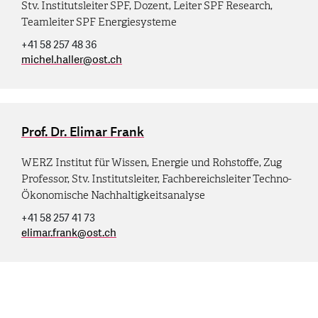
Stv. Institutsleiter SPF, Dozent, Leiter SPF Research,
Teamleiter SPF Energiesysteme
+41 58 257 48 36
michel.haller
@
ost.ch
Prof. Dr. Elimar Frank
WERZ Institut für Wissen, Energie und Rohstoffe, Zug
Professor, Stv. Institutsleiter, Fachbereichsleiter Techno-
Ökonomische Nachhaltigkeitsanalyse
+41 58 257 41 73
elimar.frank
@
ost.ch