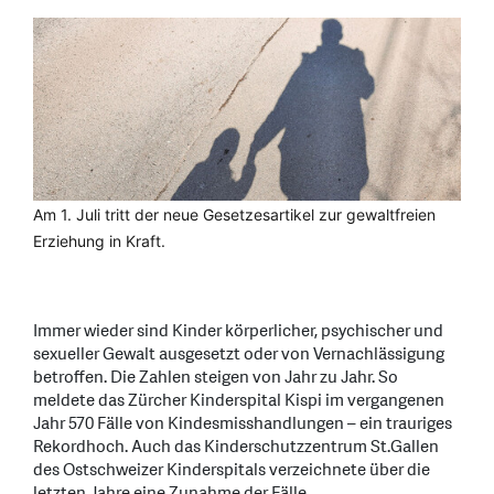
Am 1. Juli tritt der neue Gesetzesartikel zur gewaltfreien
Erziehung in Kraft.
Immer wieder sind Kinder körperlicher, psychischer und
sexueller Gewalt ausgesetzt oder von Vernachlässigung
betroffen. Die Zahlen steigen von Jahr zu Jahr. So
meldete das Zürcher Kinderspital Kispi im vergangenen
Jahr 570 Fälle von Kindesmisshandlungen – ein trauriges
Rekordhoch. Auch das Kinderschutzzentrum St.Gallen
des Ostschweizer Kinderspitals verzeichnete über die
letzten Jahre eine Zunahme der Fälle.