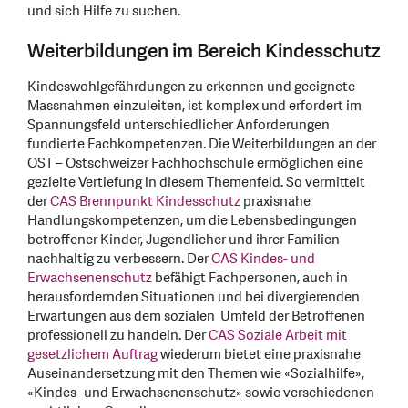
und sich Hilfe zu suchen.
Weiterbildungen im Bereich Kindesschutz
Kindeswohlgefährdungen zu erkennen und geeignete
Massnahmen einzuleiten, ist komplex und erfordert im
Spannungsfeld unterschiedlicher Anforderungen
fundierte Fachkompetenzen. Die Weiterbildungen an der
OST – Ostschweizer Fachhochschule ermöglichen eine
gezielte Vertiefung in diesem Themenfeld. So vermittelt
der
CAS Brennpunkt Kindesschutz
praxisnahe
Handlungskompetenzen, um die Lebensbedingungen
betroffener Kinder, Jugendlicher und ihrer Familien
nachhaltig zu verbessern. Der
CAS Kindes- und
Erwachsenenschutz
befähigt Fachpersonen, auch in
herausfordernden Situationen und bei divergierenden
Erwartungen aus dem sozialen Umfeld der Betroffenen
professionell zu handeln. Der
CAS Soziale Arbeit mit
gesetzlichem Auftrag
wiederum bietet eine praxisnahe
Auseinandersetzung mit den Themen wie «Sozialhilfe»,
«Kindes- und Erwachsenenschutz» sowie verschiedenen