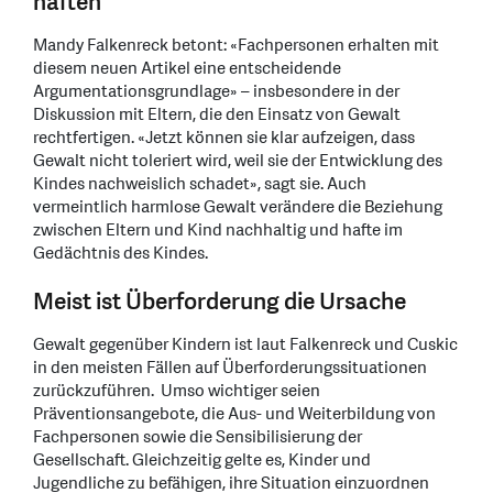
haften
Mandy Falkenreck betont: «Fachpersonen erhalten mit
diesem neuen Artikel eine entscheidende
Argumentationsgrundlage» – insbesondere in der
Diskussion mit Eltern, die den Einsatz von Gewalt
rechtfertigen. «Jetzt können sie klar aufzeigen, dass
Gewalt nicht toleriert wird, weil sie der Entwicklung des
Kindes nachweislich schadet», sagt sie. Auch
vermeintlich harmlose Gewalt verändere die Beziehung
zwischen Eltern und Kind nachhaltig und hafte im
Gedächtnis des Kindes.
Meist ist Überforderung die Ursache
Gewalt gegenüber Kindern ist laut Falkenreck und Cuskic
in den meisten Fällen auf Überforderungssituationen
zurückzuführen. Umso wichtiger seien
Präventionsangebote, die Aus- und Weiterbildung von
Fachpersonen sowie die Sensibilisierung der
Gesellschaft. Gleichzeitig gelte es, Kinder und
Jugendliche zu befähigen, ihre Situation einzuordnen