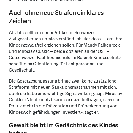
Auch ohne neue Strafen ein klares
Zeichen
Ab Juli stellt ein neuer Artikel im Schweizer
Zivilgesetzbuch unmissverständlich klar, dass Eltern ihre
Kinder gewaltfrei erziehen sollen. Für Mandy Falkenreck
und Miroslav Cuskic – beide dozieren an der OST –
Ostschweizer Fachhochschule im Bereich Kindesschutz –
schafft dies Orientierung für Fachpersonen und
Gesellschaft.
Die Gesetzesanpassung bringe zwar keine zusätzliche
Strafnorm mit neuen Sanktionsmassnahmen mit sich,
doch sie habe eine wichtige Signalwirkung, sagt Miroslav
Cuskic. «Nicht zuletzt kann sie dazu beitragen, dass die
Politik mehr in die Prävention und Früherkennung von
Kindeswohlgefährdungen investiert», sagt er.
Gewalt bleibt im Gedächtnis des Kindes