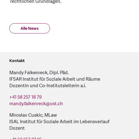
rechtlichen Grundlagen.
Alle News
Kontakt
Mandy Falkenreck, Dipl. Päd.
IFSAR Institut für Soziale Arbeit und Räume
Dozentin und Co-Institutsleiterin a.i.
+41 58 257 18 79
mandy.falkenreck
@
ost.ch
Miroslav Cuskic, MLaw
ISAL Institut für Soziale Arbeit im Lebensverlauf
Dozent