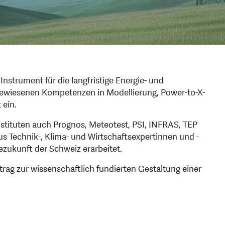
Instrument für die langfristige Energie- und
sgewiesenen Kompetenzen in Modellierung, Power-to-X-
 ein.
stituten auch Prognos, Meteotest, PSI, INFRAS, TEP
 Technik-, Klima- und Wirtschaftsexpertinnen und -
ezukunft der Schweiz erarbeitet.
itrag zur wissenschaftlich fundierten Gestaltung einer