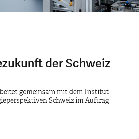
ezukunft der Schweiz
rbeitet gemeinsam mit dem Institut
ieperspektiven Schweiz im Auftrag