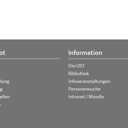
ot
Information
Die OST
Bibliothek
ldung
Infoveranstaltungen
g
Personensuche
ellen
Intranet / Moodle
p