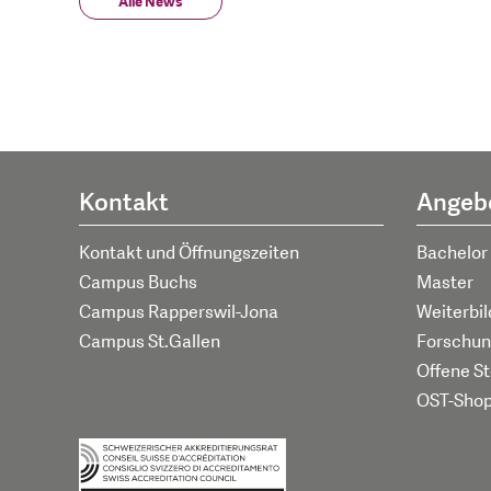
Alle News
Kontakt
Angeb
Kontakt und Öffnungszeiten
Bachelor
Campus Buchs
Master
Campus Rapperswil-Jona
Weiterbi
Campus St.Gallen
Forschun
Offene St
OST-Sho