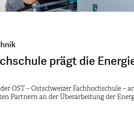
hnik
hschule prägt die Energi
) der OST – Ostschweizer Fachhochschule – a
en Partnern an der Überarbeitung der Energ