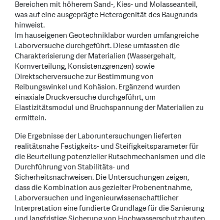
Bereichen mit höherem Sand-, Kies- und Molasseanteil,
was auf eine ausgeprägte Heterogenität des Baugrunds
hinweist.
Im hauseigenen Geotechniklabor wurden umfangreiche
Laborversuche durchgeführt. Diese umfassten die
Charakterisierung der Materialien (Wassergehalt,
Kornverteilung, Konsistenzgrenzen) sowie
Direktscherversuche zur Bestimmung von
Reibungswinkel und Kohäsion. Ergänzend wurden
einaxiale Druckversuche durchgeführt, um
Elastizitätsmodul und Bruchspannung der Materialien zu
ermitteln.
Die Ergebnisse der Laboruntersuchungen lieferten
realitätsnahe Festigkeits- und Steifigkeitsparameter für
die Beurteilung potenzieller Rutschmechanismen und die
Durchführung von Stabilitäts- und
Sicherheitsnachweisen. Die Untersuchungen zeigen,
dass die Kombination aus gezielter Probenentnahme,
Laborversuchen und ingenieurwissenschaftlicher
Interpretation eine fundierte Grundlage für die Sanierung
und langfristige Sicherung von Hochwasserschutzbauten