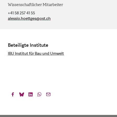
Wissenschaftlicher Mitarbeiter
+41 58 257 41 55
alessio.hoettges
@
ost.ch
Beteiligte Institute
IBU Institut für Bau und Umwelt