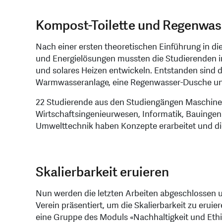
Kompost-Toilette und Regenwa
Nach einer ersten theoretischen Einführung in di
und Energielösungen mussten die Studierenden i
und solares Heizen entwickeln. Entstanden sind 
Warmwasseranlage, eine Regenwasser-Dusche und 
22 Studierende aus den Studiengängen Maschinent
Wirtschaftsingenieurwesen, Informatik, Bauinge
Umwelttechnik haben Konzepte erarbeitet und d
Skalierbarkeit eruieren
Nun werden die letzten Arbeiten abgeschlossen 
Verein präsentiert, um die Skalierbarkeit zu eruie
eine Gruppe des Moduls «Nachhaltigkeit und Eth