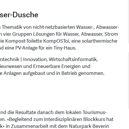
sser-Dusche
e Thematik von nicht-netzbasierten Wasser-, Abwasser-
n vier Gruppen Lösungen für Wasser, Abwasser, Strom
die Kompost-Toilette KompOSToi, eine solarthermische
eine PV-Anlage für ein Tiny-Haus.
echnik | Innovation, Wirtschaftsinformatik,
nieurwesen und Erneuerbare Energien und
ie Anlagen aufgebaut und in Betrieb genommen.
und die Resultate danach dem lokalen Tourismus-
ren. «Begleitend zum Interdisziplinären Blockkurs hat
ik» in Zusammenarbeit mit dem Naturpark Beverin