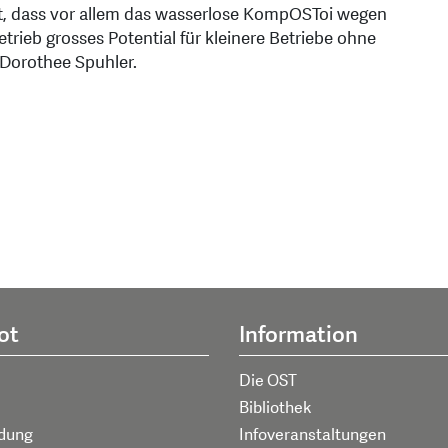
gt, dass vor allem das wasserlose KompOSToi wegen
trieb grosses Potential für kleinere Betriebe ohne
 Dorothee Spuhler.
ot
Information
Die OST
Bibliothek
ldung
Infoveranstaltungen