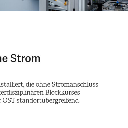
ne Strom
stalliert, die ohne Stromanschluss
erdisziplinären Blockkurses
r OST standortübergreifend