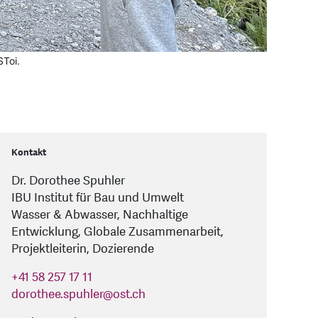
SToi.
Kontakt
Dr. Dorothee Spuhler
IBU Institut für Bau und Umwelt
Wasser & Abwasser, Nachhaltige
Entwicklung, Globale Zusammenarbeit,
Projektleiterin, Dozierende
+41 58 257 17 11
dorothee.spuhler
@
ost.ch