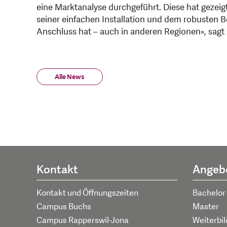
eine Marktanalyse durchgeführt. Diese hat gezei
seiner einfachen Installation und dem robusten Be
Anschluss hat – auch in anderen Regionen», sagt
Alle News
Kontakt
Angeb
Kontakt und Öffnungszeiten
Bachelor
Campus Buchs
Master
Campus Rapperswil-Jona
Weiterbi