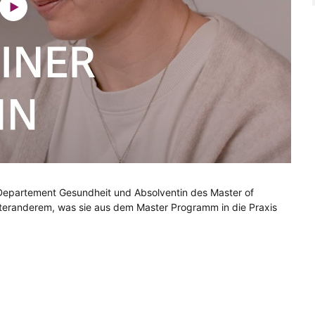
es Departement Gesundheit und Absolventin des Master of
nteranderem, was sie aus dem Master Programm in die Praxis