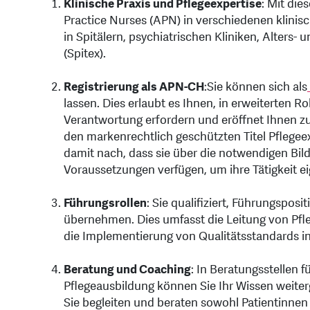
Klinische Praxis und Pflegeexpertise
: Mit di
Practice Nurses (APN) in verschiedenen klini
in Spitälern, psychiatrischen Kliniken, Alters
(Spitex).
Registrierung als APN-CH
:
Sie können sich als
lassen. Dies erlaubt es Ihnen, in erweiterten R
Verantwortung erfordern und eröffnet Ihnen zus
den markenrechtlich geschützten Titel Pflegee
damit nach, dass sie über die notwendigen Bil
Voraussetzungen verfügen, um ihre Tätigkeit 
Führungsrollen
: Sie qualifiziert, Führungspos
übernehmen. Dies umfasst die Leitung von Pfl
die Implementierung von Qualitätsstandards in 
Beratung und Coaching
: In Beratungsstellen 
Pflegeausbildung können Sie Ihr Wissen weite
Sie begleiten und beraten sowohl Patientinnen