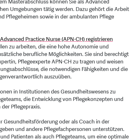
esem Masterabschluss können Sie als Advanced
schen Umgebungen tätig werden. Dazu gehört die Arbeit
- und Pflegeheimen sowie in der ambulanten Pflege
Advanced Practice Nurse (APN-CH) registrieren
ollen zu arbeiten, die eine hohe Autonomie und
ätzliche berufliche Möglichkeiten. Sie sind berechtigt
xpertin, Pflegeexperte APN-CH zu tragen und weisen
dungsabschlüsse, die notwendigen Fähigkeiten und die
eigenverantwortlich auszuüben.
itionen in Institutionen des Gesundheitswesens zu
egeteams, die Entwicklung von Pflegekonzepten und
der Pflegepraxis.
für Gesundheitsförderung oder als Coach in der
rgeben und andere Pflegefachpersonen unterstützen.
 und Patienten als auch Pflegeteams, um eine optimale