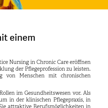
mit einem
ice Nursing in Chronic Care eröffnen
lung der Pflegeprofession zu leisten.
ung von Menschen mit chronischen
 Rollen im Gesundheitswesen vor. Als
 in der klinischen Pflegepraxis, in
ie attraktive Berufsmöglichkeiten in