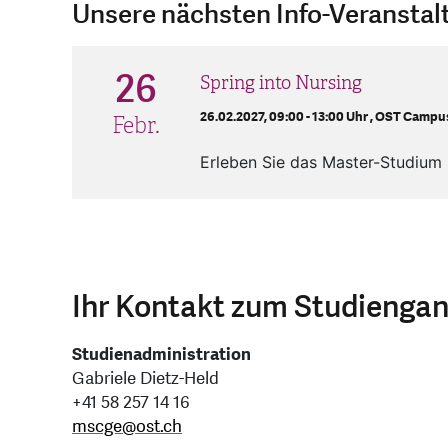
Unsere nächsten Info-Veransta
26
Spring into Nursing
26.02.2027, 09:00 - 13:00 Uhr ,
OST Campus
Febr.
Erleben Sie das Master-Studium 
Ihr Kontakt zum Studienga
Studienadministration
Gabriele Dietz-Held
+41 58 257 14 16
mscge
@
ost.ch