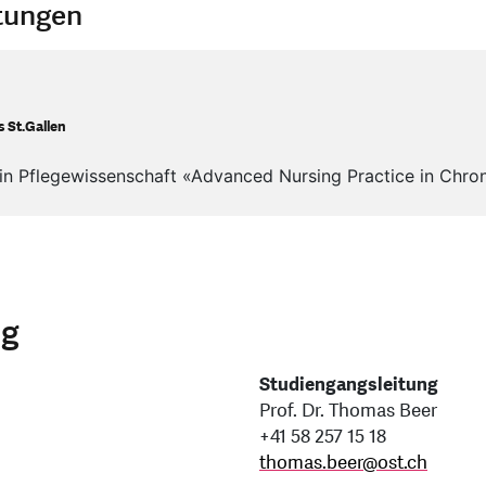
ltungen
 St.Gallen
in Pflegewissenschaft «Advanced Nursing Practice in Chron
ng
Studiengangsleitung
Prof. Dr. Thomas Beer
+41 58 257 15 18
thomas.beer
@
ost.ch