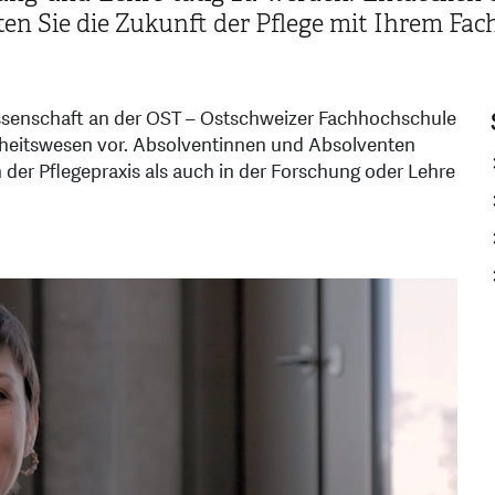
lten Sie die Zukunft der Pflege mit Ihrem F
issenschaft an der OST – Ostschweizer Fachhochschule
dheitswesen vor. Absolventinnen und Absolventen
er Pflegepraxis als auch in der Forschung oder Lehre