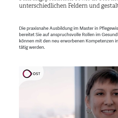
unterschiedlichen Feldern und gesta
Die praxisnahe Ausbildung im Master in Pflegew
bereitet Sie auf anspruchsvolle Rollen im Gesun
können mit den neu erworbenen Kompetenzen in d
tätig werden.